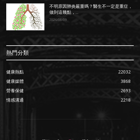
不明原因肺炎嚴重嗎？醫生不一定是重症，
做到這幾點，...
2026/08/09
熱門分類
健康熱點
22032
健康媒體
3868
營養保健
2693
情感溝通
2218