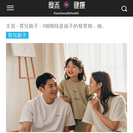
主頁
育兒親子
3個階段是孩子的發育期，做...
育兒親子