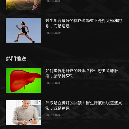
2026/08/09
醫生坦言最好的抗癌運動並不是打太極和跑
步，而是這幾...
2026/08/08
熱門推送
如何降低患肝癌的幾率？醫生想要遠離肝
癌，請堅持5不...
2026/08/09
汗液是血糖好的回饋！醫生汗液出現這些異
常，或是糖尿...
2026/08/09