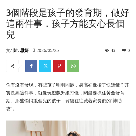
3個階段是孩子的發育期，做好
這兩件事，孩子方能安心長個
兒
文/
陆, 思妍
2026/05/25
43
0
你有沒有發現，有些孩子明明同齡，身高卻像按了快進鍵？其
實長高這件事，就像玩遊戲升級打怪，關鍵要抓住黃金發育
期。那些悄悄躥個兒的孩子，背後往往藏著家長們的”神助
攻”。