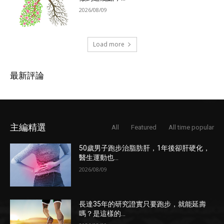
2026/08/09
Load more
最新評論
主編精選
All
Featured
All time popular
50歲男子跑步治脂肪肝，1年後卻肝硬化，
醫生運動也...
2026/08/09
長達35年的研究證實只要跑步，就能延壽
嗎？是這樣的...