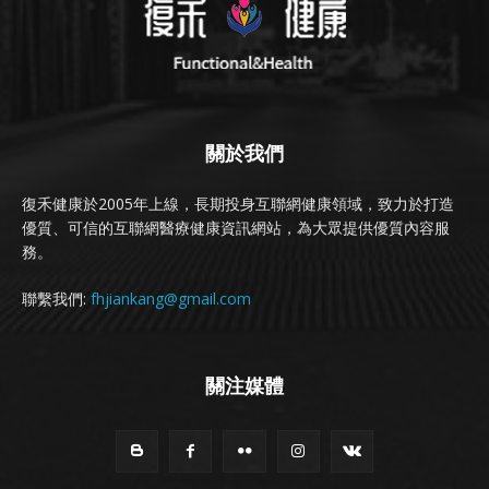
關於我們
復禾健康於2005年上線，長期投身互聯網健康領域，致力於打造
優質、可信的互聯網醫療健康資訊網站，為大眾提供優質內容服
務。
聯繫我們:
fhjiankang@gmail.com
關注媒體