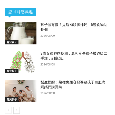
您可能感興趣
孩子發育慢？提醒補鎂勝補鈣，5種食物助
長個
2026/08/09
育兒親子
8歲女孩肺癌晚期，真相竟是孩子被迫吸二
手煙，到底怎...
2026/08/08
育兒親子
醫生提醒：幾種禽類容易導致孩子白血病，
媽媽們購買時...
2026/08/08
育兒親子