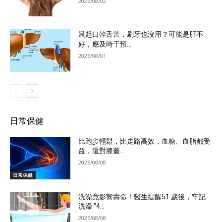
2026/08/02
晨起口幹舌苦，刷牙也沒用？可能是肝不
好，應及時干預...
2026/08/01
日常保健
比跑步輕鬆，比走路高效，血糖、血脂都受
益，還對膝蓋...
2026/08/08
日常保健
洗澡竟影響壽命！醫生提醒51 歲後，牢記
洗澡 “4...
2026/08/08