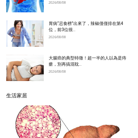
2026/08/08
胃病“忌食榜”出來了，辣椒僅僅排在第4
位，前3位很...
2026/08/08
大腸癌的典型特徵！超一半的人以為是痔
瘡，別再搞混耽...
2026/08/08
生活家居