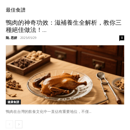
最佳食譜
鴨肉的神奇功效：滋補養生全解析，教你三
種絕佳做法！...
陆, 思妍
-
2025/05/29
0
健康食譜
鴨肉在台灣的飲食文化中一直佔有重要地位，不僅...