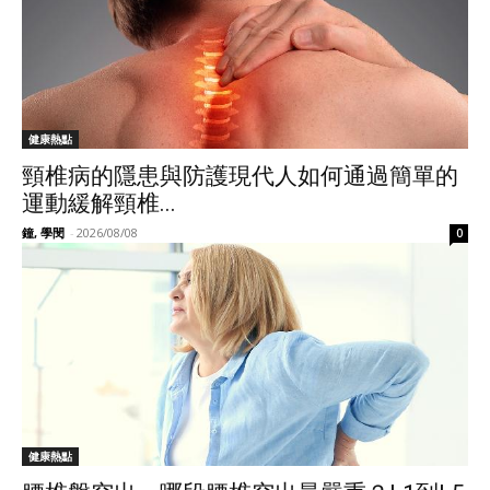
健康熱點
頸椎病的隱患與防護現代人如何通過簡單的
運動緩解頸椎...
鐘, 學閔
-
2026/08/08
0
健康熱點