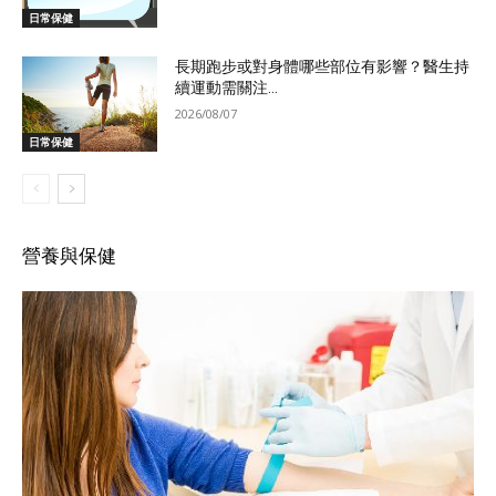
日常保健
長期跑步或對身體哪些部位有影響？醫生持
續運動需關注...
2026/08/07
日常保健
營養與保健