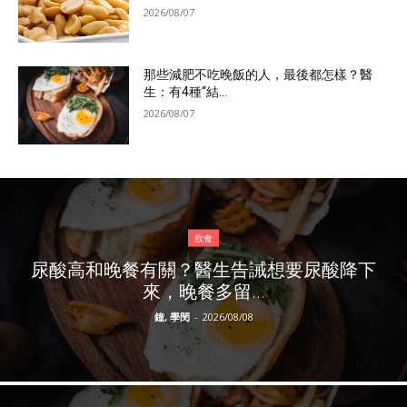
2026/08/07
那些減肥不吃晚飯的人，最後都怎樣？醫
生：有4種“結...
2026/08/07
飲食
尿酸高和晚餐有關？醫生告誡想要尿酸降下
來，晚餐多留...
鐘, 學閔
-
2026/08/08