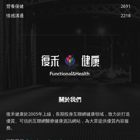
營養保健
2691
情感溝通
2218
關於我們
復禾健康於2005年上線，長期投身互聯網健康領域，致力於打造
優質、可信的互聯網醫療健康資訊網站，為大眾提供優質內容服
務。