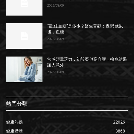
2026/08/09
“最.佳血糖”是多少？醫生苦勸：過65歲以
後，血糖...
2026/08/09
常感頭暈乏力，初診疑似高血壓，檢查結果
讓人意外
2026/08/09
熱門分類
健康熱點
22026
健康媒體
3868