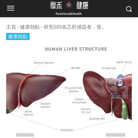
主頁
健康熱點
研究500名乙肝感染者，發...
健康熱點