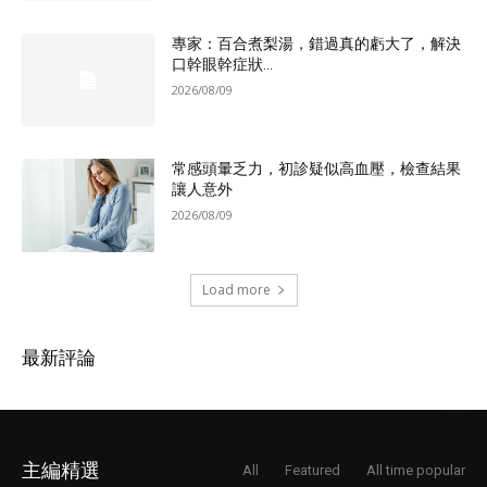
專家：百合煮梨湯，錯過真的虧大了，解決
口幹眼幹症狀...
2026/08/09
常感頭暈乏力，初診疑似高血壓，檢查結果
讓人意外
2026/08/09
Load more
最新評論
主編精選
All
Featured
All time popular