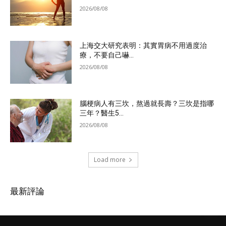
2026/08/08
上海交大研究表明：其實胃病不用過度治
療，不要自己嚇...
2026/08/08
腦梗病人有三坎，熬過就長壽？三坎是指哪
三年？醫生5...
2026/08/08
Load more
最新評論