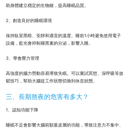
助身體建立穩定的生物鐘，提高睡眠品質。
2、創造良好的睡眠環境
保持臥室黑暗、安靜和適宜的溫度。睡前1小時避免使用電子
設備，藍光會抑制褪黑素的分泌，影響入睡。
3、學會壓力管理
高強度的腦力勞動容易導致失眠。可以嘗試冥想、深呼吸等放
鬆技巧，幫助大腦從工作狀態切換到休息狀態。
三、長期熬夜的危害有多大？
1、認知功能下降
睡眠不足會影響大腦前額葉皮層的功能，導致注意力不集中、