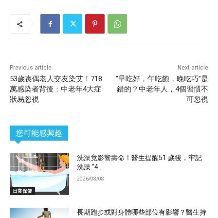
Previous article
Next article
53歲喪偶老人交友染艾！718
“早吃好，午吃飽，晚吃巧”是
萬感染者背後：中老年4大症
錯的？中老年人，4個習慣不
狀易忽視
可忽視
您可能感興趣
洗澡竟影響壽命！醫生提醒51 歲後，牢記
洗澡 “4...
2026/08/08
日常保健
長期跑步或對身體哪些部位有影響？醫生持