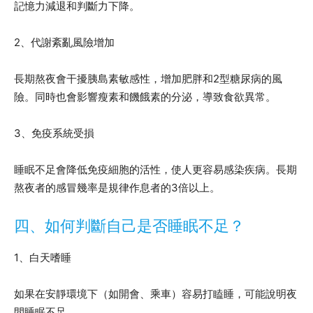
記憶力減退和判斷力下降。
2、代謝紊亂風險增加
長期熬夜會干擾胰島素敏感性，增加肥胖和2型糖尿病的風
險。同時也會影響瘦素和饑餓素的分泌，導致食欲異常。
3、免疫系統受損
睡眠不足會降低免疫細胞的活性，使人更容易感染疾病。長期
熬夜者的感冒幾率是規律作息者的3倍以上。
四、如何判斷自己是否睡眠不足？
1、白天嗜睡
如果在安靜環境下（如開會、乘車）容易打瞌睡，可能說明夜
間睡眠不足。