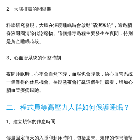
2、大腦排毒的關鍵期
科學研究發現，大腦在深度睡眠時會啟動“清潔系統”，通過腦
脊液迴圈清除代謝廢物。這個排毒過程主要發生在夜間，特別
是黃金睡眠時段。
3、心血管系統的休整時刻
夜間睡眠時，心率會自然下降，血壓也會降低，給心血管系統
一個難得的休息機會。長期熬夜會打亂這個生理節奏，增加心
腦血管疾病風險。
二、程式員等高壓力人群如何保護睡眠？
1、建立規律的作息時間
儘量固定每天的入睡和起床時間，包括週末。規律的作息能幫