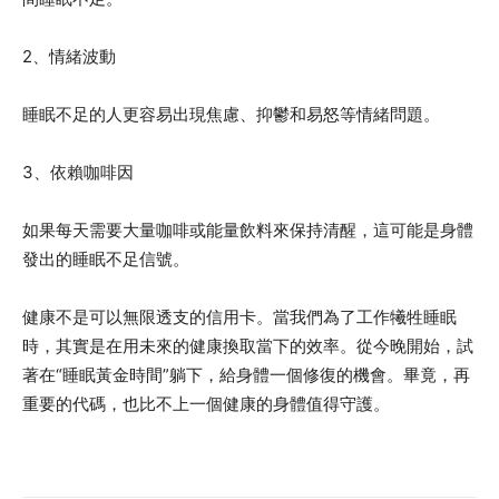
2、情緒波動
睡眠不足的人更容易出現焦慮、抑鬱和易怒等情緒問題。
3、依賴咖啡因
如果每天需要大量咖啡或能量飲料來保持清醒，這可能是身體
發出的睡眠不足信號。
健康不是可以無限透支的信用卡。當我們為了工作犧牲睡眠
時，其實是在用未來的健康換取當下的效率。從今晚開始，試
著在“睡眠黃金時間”躺下，給身體一個修復的機會。畢竟，再
重要的代碼，也比不上一個健康的身體值得守護。