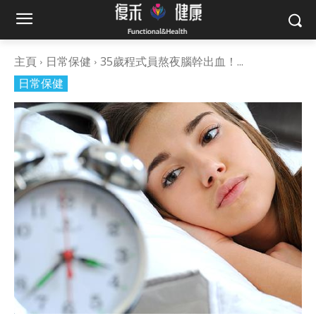
主頁
日常保健
35歲程式員熬夜腦幹出血！...
日常保健