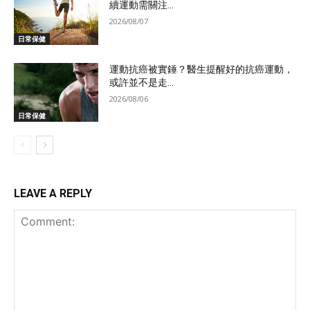
續運動需關注...
2026/08/07
日常保健
運動抗癌被實錘？醫生提醒好的抗癌運動，
或許並不是走...
2026/08/06
日常保健
LEAVE A REPLY