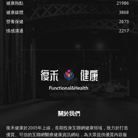
健康熱點
21986
健康媒體
3868
營養保健
2673
情感溝通
2217
關於我們
復禾健康於2005年上線，長期投身互聯網健康領域，致力於打造
優質、可信的互聯網醫療健康資訊網站，為大眾提供優質內容服