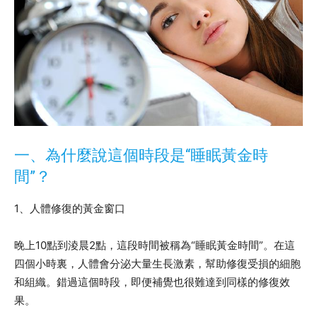
一、為什麼說這個時段是“睡眠黃金時
間”？
1、人體修復的黃金窗口
晚上10點到淩晨2點，這段時間被稱為“睡眠黃金時間”。在這
四個小時裏，人體會分泌大量生長激素，幫助修復受損的細胞
和組織。錯過這個時段，即便補覺也很難達到同樣的修復效
果。