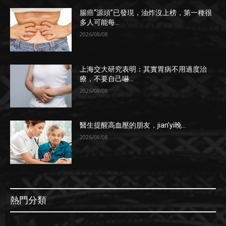
腸癌“源頭”已發現，油炸沒上榜，第一種很
多人可能每...
2026/08/08
上海交大研究表明：其實胃病不用過度治
療，不要自己嚇...
2026/08/08
醫生提醒高血壓的朋友，jian’yi晚...
2026/08/08
熱門分類