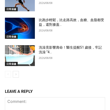
2026/08/08
日常保健
比跑步輕鬆，比走路高效，血糖、血脂都受
益，還對膝蓋...
2026/08/08
日常保健
洗澡竟影響壽命！醫生提醒51 歲後，牢記
洗澡 “4...
2026/08/08
日常保健
LEAVE A REPLY