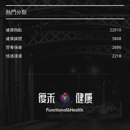
熱門分類
健康熱點
22010
健康媒體
3868
營養保健
2686
情感溝通
2218