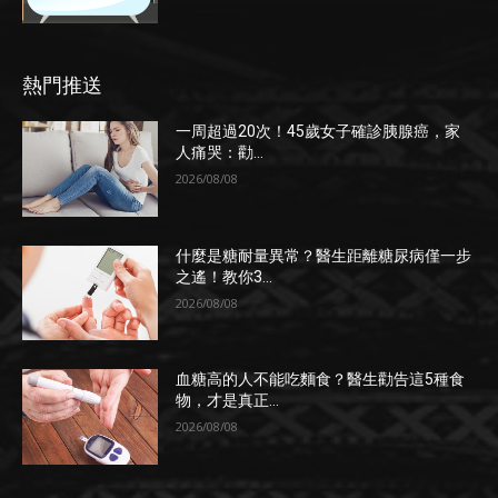
熱門推送
一周超過20次！45歲女子確診胰腺癌，家
人痛哭：勸...
2026/08/08
什麼是糖耐量異常？醫生距離糖尿病僅一步
之遙！教你3...
2026/08/08
血糖高的人不能吃麵食？醫生勸告這5種食
物，才是真正...
2026/08/08