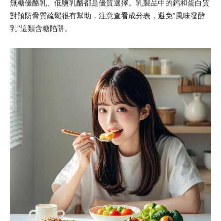
無糖優酪乳、低鹽乳酪都是優質選擇。乳製品中的鈣和蛋白質
對預防骨質疏鬆很有幫助，注意查看成分表，避免”風味發酵
乳”這類含糖陷阱。