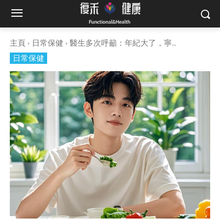
主頁
日常保健
醫生多次呼籲：年紀大了，寧...
日常保健