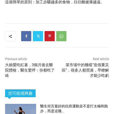
這個簡單的原則：加工步驟越多的食物，往往離健康越遠。
Previous article
Next article
大娘愛吃紅薯，3個月後去醫
菜市場中的幾樣“造假重災
院體檢，醫生驚呼：你都吃了
區”，很多人都買過，早瞭解
啥
才能少吃虧
您可能感興趣
醫生坦言最好的抗癌運動並不是打太極和跑
步，而是這幾...