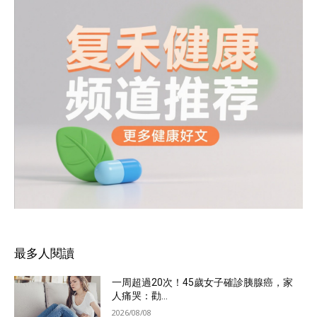
最多人閱讀
一周超過20次！45歲女子確診胰腺癌，家
人痛哭：勸...
2026/08/08