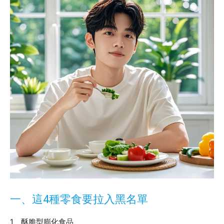
一、這4種零食要拉入黑名單
1、酥脆型膨化食品