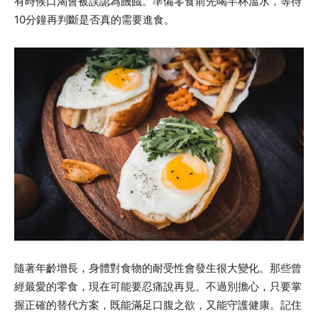
有時候口渴會被誤認為饑餓。準備零食前先喝半杯溫水，等待
10分鐘再判斷是否真的需要進食。
隨著年齡增長，身體對食物的耐受性會發生很大變化。那些曾
經最愛的零食，現在可能要忍痛說再見。不過別擔心，只要掌
握正確的替代方案，既能滿足口腹之欲，又能守護健康。記住