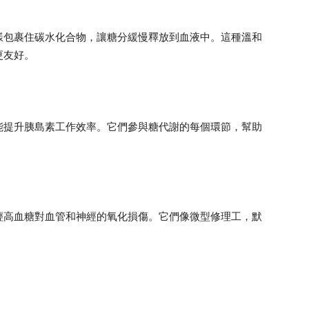
樣包裹住碳水化合物，讓糖分緩慢釋放到血液中。這種溫和
更友好。
能提升胰島素工作效率。它們參與糖代謝的每個環節，幫助
輕高血糖對血管和神經的氧化損傷。它們像微型修理工，默