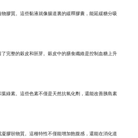
植物膠質。這些黏液就像腸道裏的緩釋膠囊，能延緩糖分吸
留了完整的穀皮和胚芽。穀皮中的膳食纖維是控制血糖上升
和葉綠素。這些色素不僅是天然抗氧化劑，還能改善胰島素
成凝膠狀物質。這種特性不僅能增加飽腹感，還能在消化道