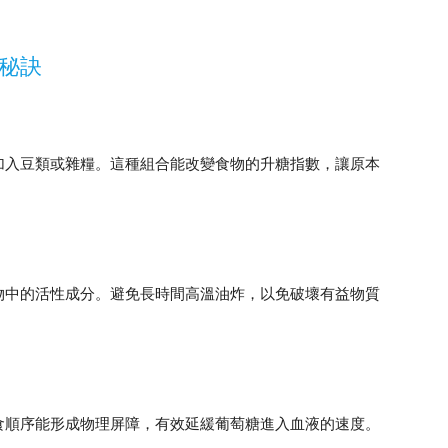
秘訣
加入豆類或雜糧。這種組合能改變食物的升糖指數，讓原本
物中的活性成分。避免長時間高溫油炸，以免破壞有益物質
食順序能形成物理屏障，有效延緩葡萄糖進入血液的速度。