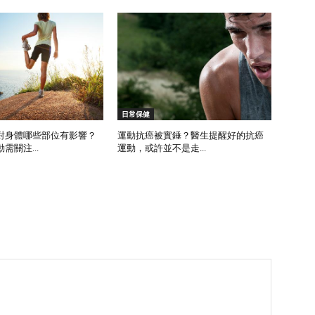
日常保健
對身體哪些部位有影響？
運動抗癌被實錘？醫生提醒好的抗癌
需關注...
運動，或許並不是走...