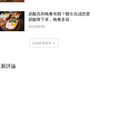
尿酸高和晚餐有關？醫生告誡想要
尿酸降下來，晚餐多留...
2026/08/08
Load more
最新評論