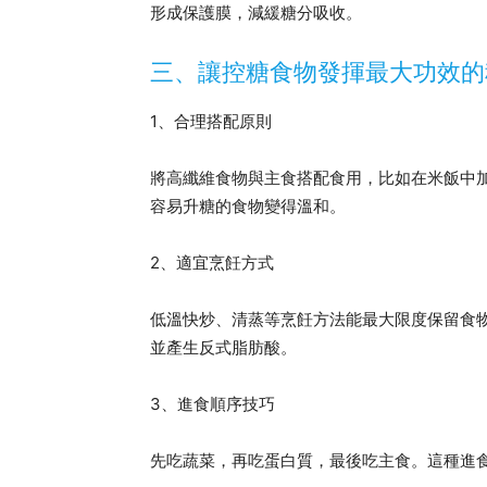
形成保護膜，減緩糖分吸收。
三、讓控糖食物發揮最大功效的
1、合理搭配原則
將高纖維食物與主食搭配食用，比如在米飯中
容易升糖的食物變得溫和。
2、適宜烹飪方式
低溫快炒、清蒸等烹飪方法能最大限度保留食
並產生反式脂肪酸。
3、進食順序技巧
先吃蔬菜，再吃蛋白質，最後吃主食。這種進