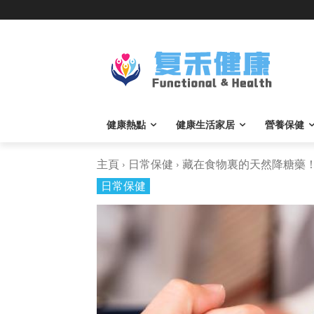
健康熱點
健康生活家居
營養保健
主頁
日常保健
藏在食物裏的天然降糖藥！糖
日常保健