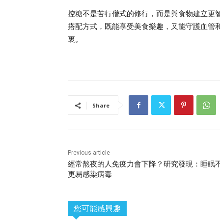
控糖不是苦行僧式的修行，而是與食物建立更
搭配方式，既能享受美食樂趣，又能守護血管
裏。
Share
Previous article
經常熬夜的人免疫力會下降？研究發現：睡眠
更易感染病毒
您可能感興趣