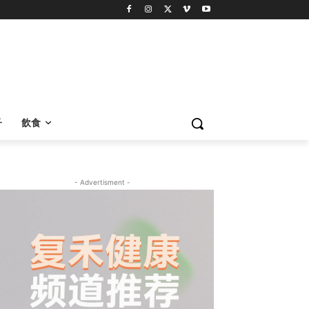
子
飲食
- Advertisment -