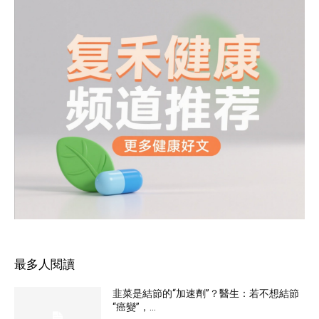
最多人閱讀
韭菜是結節的“加速劑”？醫生：若不想結節
“癌變”，...