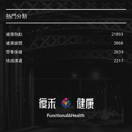
熱門分類
健康熱點
21893
健康媒體
3868
營養保健
2634
情感溝通
2217