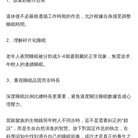
1、放棄刻板作息表
退休後不必嚴格遵循工作時期的作息，允許根據自身感受調整
睡眠時間。
2、理解碎片化睡眠
老年人夜間睡眠被分割成3-4個週期屬於正常現象，無需追求
年輕人的連續睡眠。
3、重視睡眠品質而非時長
深度睡眠比例比總時長更重要，避免過度關注睡眠數據造成心
理壓力。
當銀髮族的生物鐘與年輕人不同步時，這不是需要糾正的”錯
誤”，而是生命自然演進的智慧。放下對固定作息的執念，在
科學認知中找到適合自己的睡眠節奏，或許才是真正的養生之