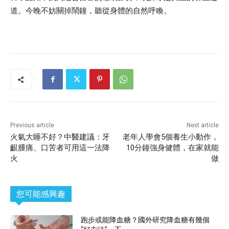
道。今晚不妨關掉鬧鐘，聽從身體的自然呼喚。
Previous article
Next article
火氣大睡不好？中醫建議：牙
老年人學會5個養生小動作，
齦腫痛、口苦者可用這一法降
10分鐘強身健體，在家就能
火
做
您可能感興趣
跑步或能降血糖？國外研究降血糖有幾個