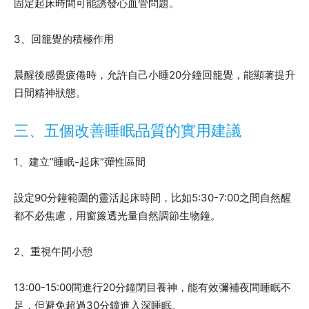
固定起床時間可能誘發心血管問題。
3、回籠覺的積極作用
晨醒後感覺疲倦時，允許自己小睡20分鐘回籠覺，能顯著提升
日間精神狀態。
三、五個改善睡眠品質的實用建議
1、建立”睡眠-起床”彈性區間
設定90分鐘範圍的靈活起床時間，比如5:30-7:00之間自然醒
都不必焦慮，用窗簾透光量自然調節生物鐘。
2、重視午間小憩
13:00-15:00間進行20分鐘閉目養神，能有效彌補夜間睡眠不
足，但避免超過30分鐘進入深睡眠。