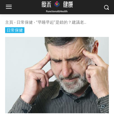
主頁
日常保健
“早睡早起”是錯的？建議老...
日常保健