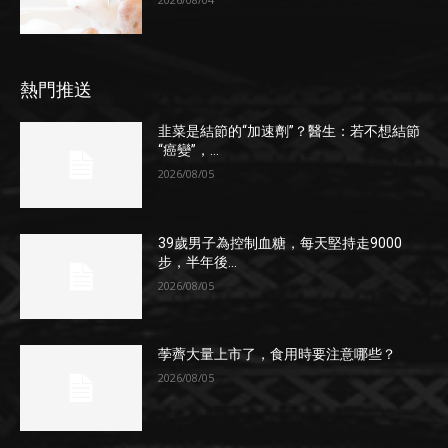
熱門推送
韭菜是結節的“加速劑”？醫生：若不想結節
“癌變”，...
2026/08/05
39歲男子為控制血糖，每天堅持走9000
步，半年後...
2026/08/05
荸薺大量上市了，食用時要注意哪些？
2026/08/05