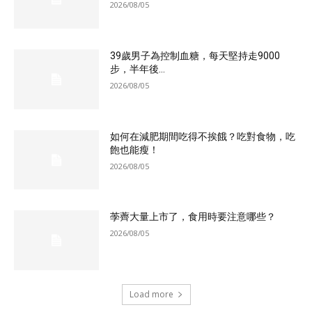
2026/08/05
39歲男子為控制血糖，每天堅持走9000
步，半年後...
2026/08/05
如何在減肥期間吃得不挨餓？吃對食物，吃
飽也能瘦！
2026/08/05
荸薺大量上市了，食用時要注意哪些？
2026/08/05
Load more