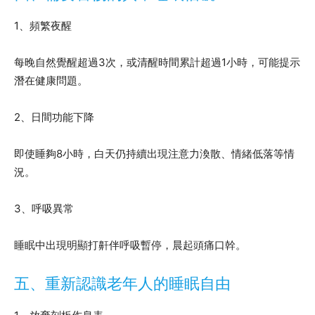
1、頻繁夜醒
每晚自然覺醒超過3次，或清醒時間累計超過1小時，可能提示
潛在健康問題。
2、日間功能下降
即使睡夠8小時，白天仍持續出現注意力渙散、情緒低落等情
況。
3、呼吸異常
睡眠中出現明顯打鼾伴呼吸暫停，晨起頭痛口幹。
五、重新認識老年人的睡眠自由