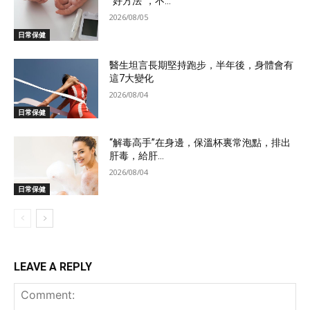
“好方法”，不...
2026/08/05
日常保健
醫生坦言長期堅持跑步，半年後，身體會有
這7大變化
2026/08/04
日常保健
“解毒高手”在身邊，保溫杯裏常泡點，排出
肝毒，給肝...
2026/08/04
日常保健
LEAVE A REPLY