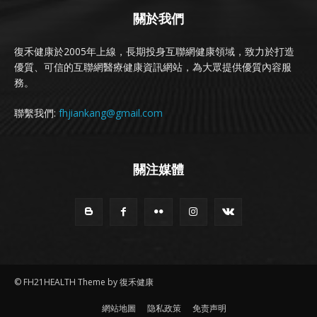
關於我們
復禾健康於2005年上線，長期投身互聯網健康領域，致力於打造
優質、可信的互聯網醫療健康資訊網站，為大眾提供優質內容服
務。
聯繫我們:
fhjiankang@gmail.com
關注媒體
© FH21HEALTH Theme by 復禾健康
網站地圖
隐私政策
免责声明