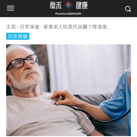
主頁
日常保健
家裏老人吃美托洛爾？降溫後...
日常保健