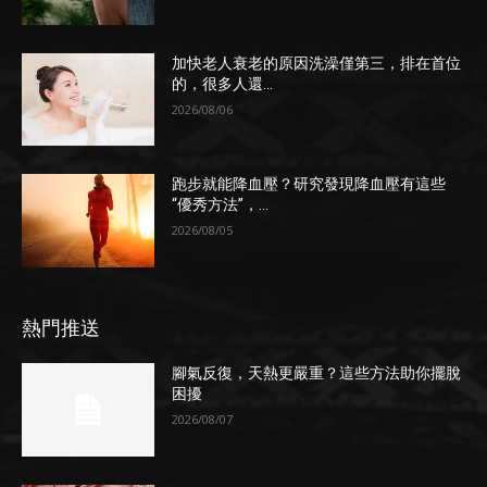
加快老人衰老的原因洗澡僅第三，排在首位
的，很多人還...
2026/08/06
跑步就能降血壓？研究發現降血壓有這些
“優秀方法”，...
2026/08/05
熱門推送
腳氣反復，天熱更嚴重？這些方法助你擺脫
困擾
2026/08/07