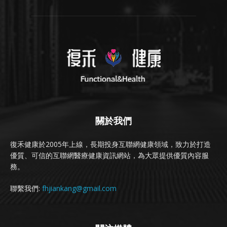
關於我們
復禾健康於2005年上線，長期投身互聯網健康領域，致力於打造
優質、可信的互聯網醫療健康資訊網站，為大眾提供優質內容服
務。
聯繫我們:
fhjiankang@gmail.com