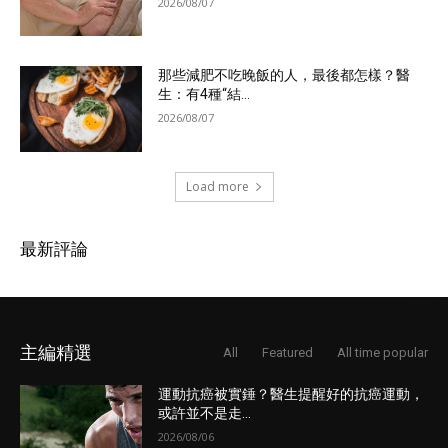
2026/08/07
那些減肥不吃晚飯的人，最後都怎樣？醫
生：有4種“結...
2026/08/07
Load more
最新評論
主編精選
All
Featured
All time popular
運動抗癌被實錘？醫生提醒好的抗癌運動，
或許並不是走...
2026/08/06