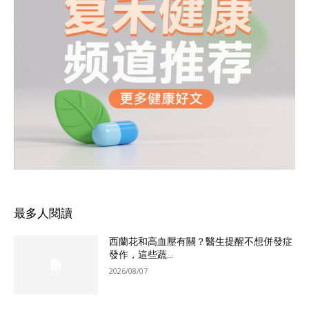
最多人閱讀
西蘭花和高血壓有關？醫生提醒不想併發症
發作，這些蔬...
2026/08/07