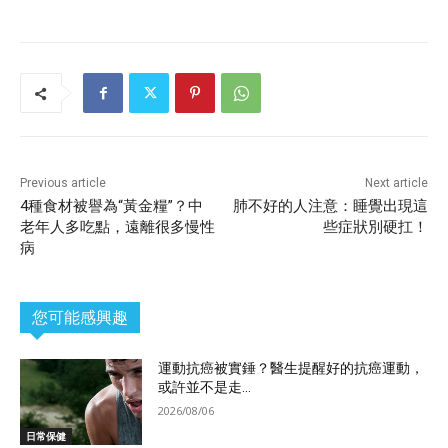
Previous article
Next article
4種食材被譽為“黃金糧”？中
肺不好的人注意：睡覺出現這
老年人多吃點，遠離很多慢性
些症狀別硬扛！
病
您可能感興趣
運動抗癌被實錘？醫生提醒好的抗癌運動，
或許並不是走...
2026/08/06
日常保健