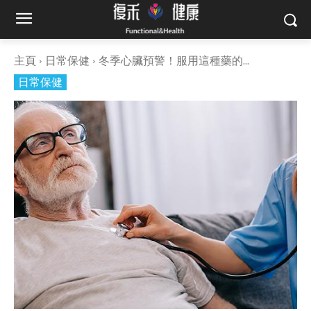
主頁
日常保健
冬季心臟預警！服用這種藥的...
日常保健