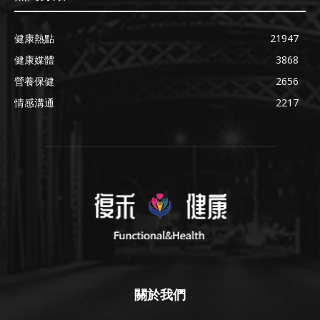
健康熱點
21947
健康媒體
3868
營養保健
2656
情感溝通
2217
關於我們