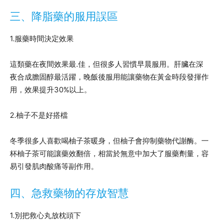
三、降脂藥的服用誤區
1.服藥時間決定效果
這類藥在夜間效果最.佳，但很多人習慣早晨服用。肝臟在深
夜合成膽固醇最活躍，晚飯後服用能讓藥物在黃金時段發揮作
用，效果提升30%以上。
2.柚子不是好搭檔
冬季很多人喜歡喝柚子茶暖身，但柚子會抑制藥物代謝酶。一
杯柚子茶可能讓藥效翻倍，相當於無意中加大了服藥劑量，容
易引發肌肉酸痛等副作用。
四、急救藥物的存放智慧
1.別把救心丸放枕頭下