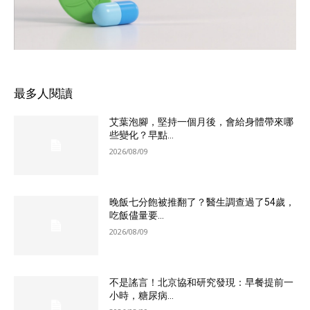
最多人閱讀
艾葉泡腳，堅持一個月後，會給身體帶來哪
些變化？早點...
2026/08/09
晚飯七分飽被推翻了？醫生調查過了54歲，
吃飯儘量要...
2026/08/09
不是謠言！北京協和研究發現：早餐提前一
小時，糖尿病...