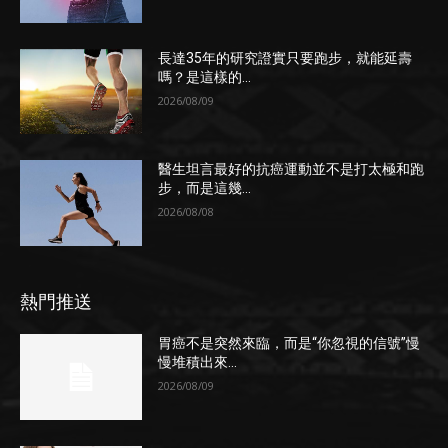
長達35年的研究證實只要跑步，就能延壽
嗎？是這樣的...
2026/08/09
醫生坦言最好的抗癌運動並不是打太極和跑
步，而是這幾...
2026/08/08
熱門推送
胃癌不是突然來臨，而是“你忽視的信號”慢
慢堆積出來...
2026/08/09