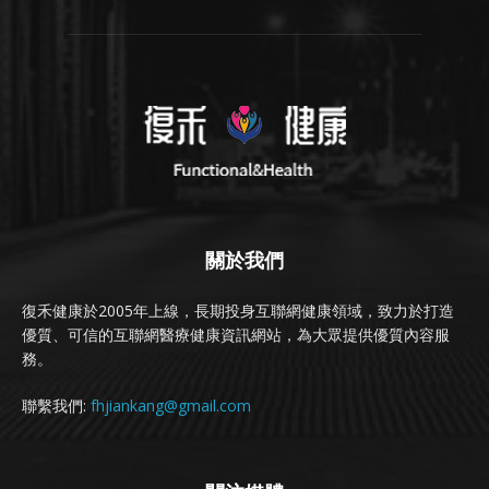
關於我們
復禾健康於2005年上線，長期投身互聯網健康領域，致力於打造
優質、可信的互聯網醫療健康資訊網站，為大眾提供優質內容服
務。
聯繫我們:
fhjiankang@gmail.com