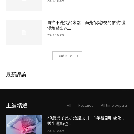
2026/08/09
胃癌不是突然來臨，而是“你忽視的信號”慢
慢堆積出來...
2026/08/09
Load more
最新評論
主編精選
All
Featured
All time popular
50歲男子跑步治脂肪肝，1年後卻肝硬化，
醫生運動也...
2026/08/09