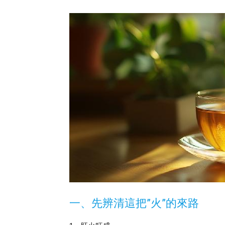
一、先辨清這把”火”的來路