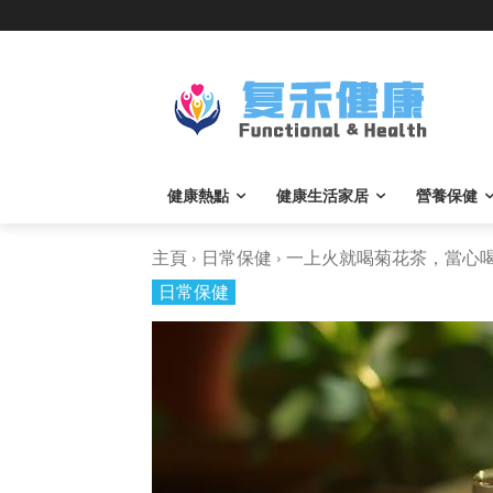
健康熱點
健康生活家居
營養保健
主頁
日常保健
一上火就喝菊花茶，當心喝錯
日常保健