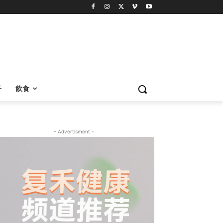
子
飲食
- Advertisment -