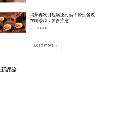
喝茶再次引起廣泛討論！醫生發現
在喝茶時，要多注意
2026/08/08
Load more
最新評論