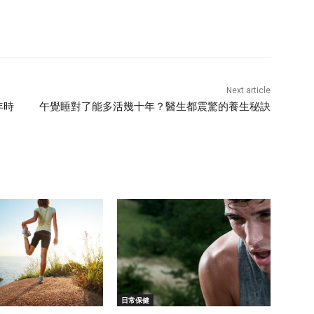
Next article
年時
午覺睡對了能多活幾十年？醫生都震驚的養生秘訣
日常保健