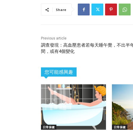
Share
Previous article
調查發現：高血壓患者若每天睡午覺，不出半
間，或有4個變化
您可能感興趣
日常保健
日常保健