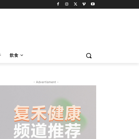
子
飲食
- Advertisment -