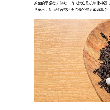
茶葉的爭議從未停歇：有人說它是抗氧化神器
見茶水，到底誰會交出更漂亮的健康成績單？