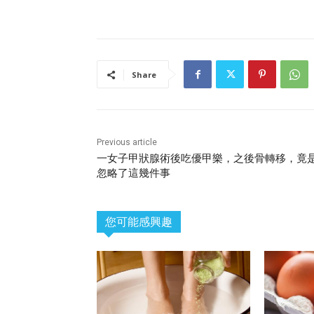
Share
Previous article
一女子甲狀腺術後吃優甲樂，之後骨轉移，竟
忽略了這幾件事
您可能感興趣