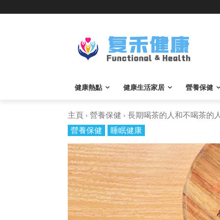
健康熱點
健康生活家居
營養保健
主頁
營養保健
長期喝茶的人和不喝茶的人，
營養保健
睡眠健康