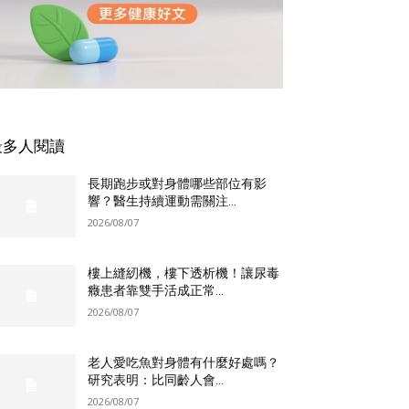
最多人閱讀
長期跑步或對身體哪些部位有影
響？醫生持續運動需關注...
2026/08/07
樓上縫紉機，樓下透析機！讓尿毒
癥患者靠雙手活成正常...
2026/08/07
老人愛吃魚對身體有什麼好處嗎？
研究表明：比同齡人會...
2026/08/07