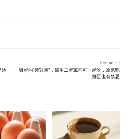
Next article
是她
雞蛋的“死對頭”，醫生二者萬不可一起吃，原來吃
雞蛋也有禁忌