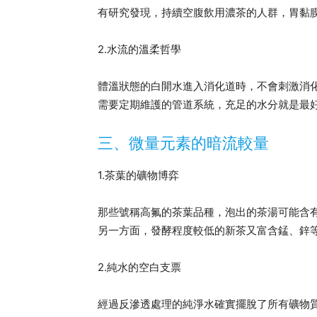
有研究發現，持續空腹飲用濃茶的人群，胃黏膜
2.水流的溫柔哲學
體溫狀態的白開水進入消化道時，不會刺激消
需要定期維護的管道系統，充足的水分就是最
三、微量元素的暗流較量
1.茶葉的礦物博弈
那些號稱高氟的茶葉品種，泡出的茶湯可能含有1
另一方面，發酵程度較低的新茶又富含錳、鋅
2.純水的空白支票
經過反滲透處理的純淨水確實擺脫了所有礦物