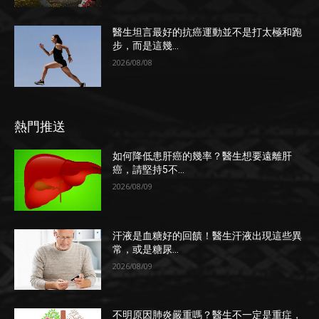
醫生坦言最好的抗癌運動並不是打太極和跑
步，而是這幾...
2026/08/08
熱門推送
如何降低患肝癌的幾率？醫生想要遠離肝
癌，請堅持5不...
2026/08/09
汗液是血糖好的回饋！醫生汗液出現這些異
常，或是糖尿...
2026/08/09
不明原因肺炎嚴重嗎？醫生不一定是重症，