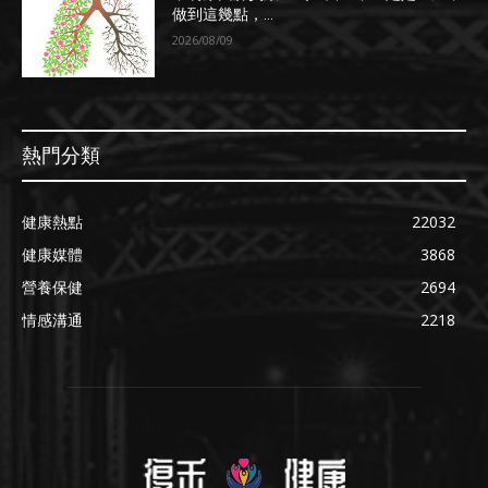
做到這幾點，...
2026/08/09
熱門分類
健康熱點
22032
健康媒體
3868
營養保健
2694
情感溝通
2218