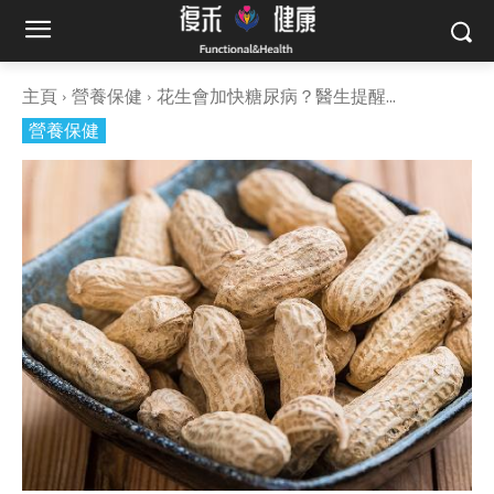
主頁
營養保健
花生會加快糖尿病？醫生提醒...
營養保健