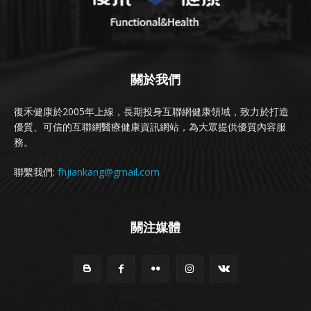
關於我們
復禾健康於2005年上線，長期投身互聯網健康領域，致力於打造
優質、可信的互聯網醫療健康資訊網站，為大眾提供優質內容服
務。
聯繫我們:
fhjiankang@gmail.com
關注媒體