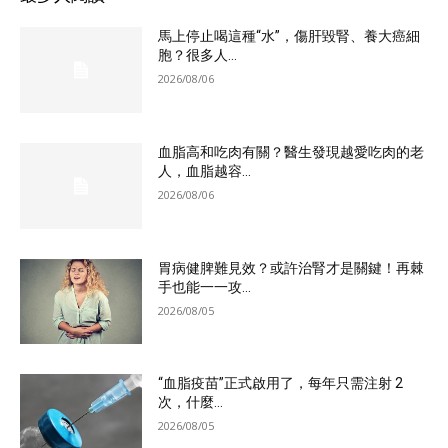
馬上停止喝這種“水”，傷肝毀腎、養大癌細
胞？很多人...
2026/08/06
血脂高和吃肉有關？醫生發現越愛吃肉的老
人，血脂越容...
2026/08/06
胃病健脾難見效？或許治腎才是關鍵！再棘
手也能一一攻...
2026/08/05
“血脂疫苗”正式啟用了，每年只需注射 2
次，什麼...
2026/08/05