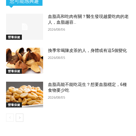
您可能感興趣
血脂高和吃肉有關？醫生發現越愛吃肉的老
人，血脂越容...
2026/08/06
營養保健
換季常喝陳皮茶的人，身體或有這5個變化
2026/08/05
營養保健
血脂高能不能吃花生？想要血脂穩定，6種
食物要少吃
2026/08/05
營養保健