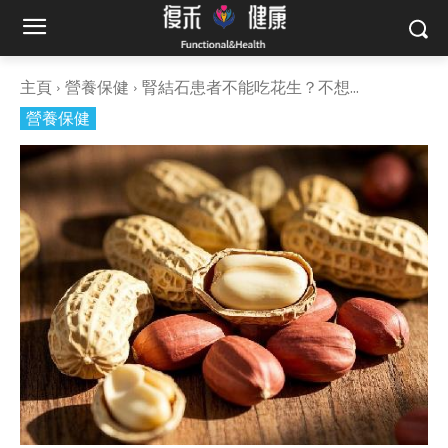
主頁
營養保健
腎結石患者不能吃花生？不想...
營養保健