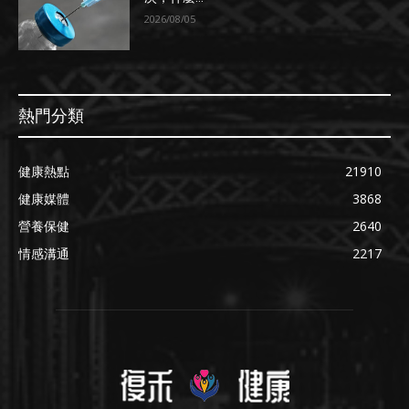
2026/08/05
熱門分類
健康熱點
21910
健康媒體
3868
營養保健
2640
情感溝通
2217