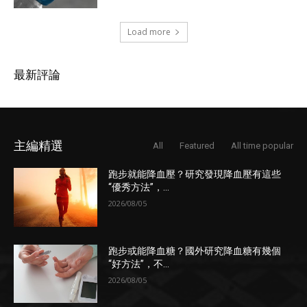
Load more
最新評論
主編精選
All
Featured
All time popular
跑步就能降血壓？研究發現降血壓有這些
“優秀方法”，...
2026/08/05
跑步或能降血糖？國外研究降血糖有幾個
“好方法”，不...
2026/08/05