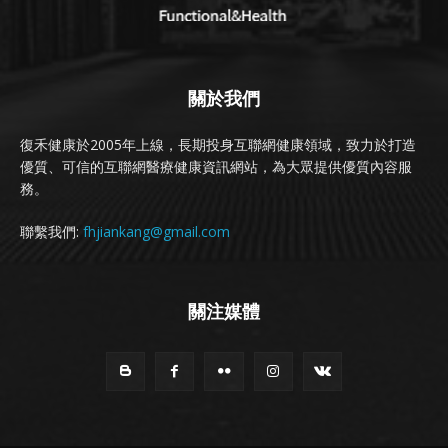
關於我們
復禾健康於2005年上線，長期投身互聯網健康領域，致力於打造
優質、可信的互聯網醫療健康資訊網站，為大眾提供優質內容服
務。
聯繫我們:
fhjiankang@gmail.com
關注媒體