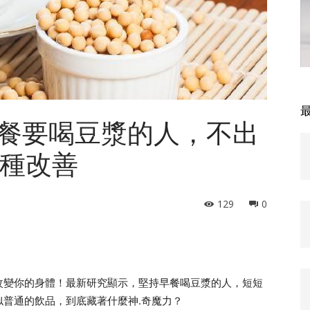
餐要喝豆漿的人，不出
4種改善
129
0
改變你的身體！最新研究顯示，堅持早餐喝豆漿的人，短短
普通的飲品，到底藏著什麼神.奇魔力？