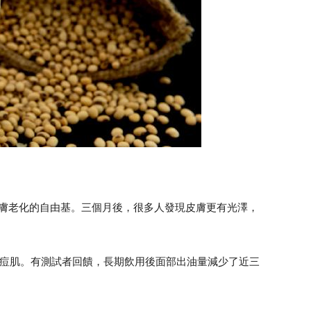
皮膚老化的自由基。三個月後，很多人發現皮膚更有光澤，
痘痘肌。有測試者回饋，長期飲用後面部出油量減少了近三