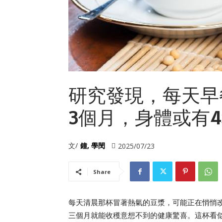
研究發現，每天早
3個月，身體或有
文/
鐘, 學閔
2025/07/23
Share
每天清晨那杯冒著熱氣的豆漿，可能正在悄悄
三個月就能收穫意想不到的健康驚喜。這杯看似