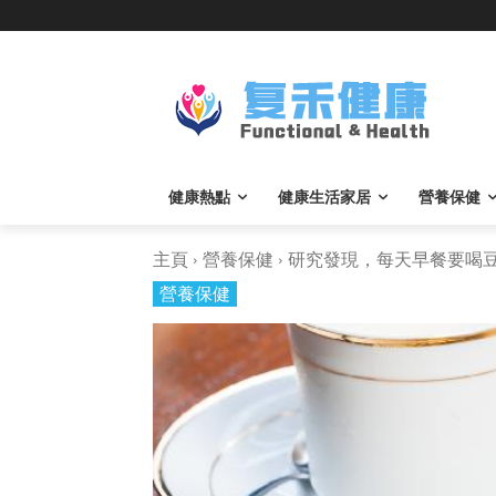
健康熱點
健康生活家居
營養保健
主頁
營養保健
研究發現，每天早餐要喝豆漿
營養保健