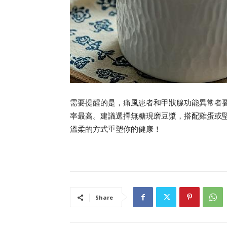
需要提醒的是，痛風患者和甲狀腺功能異常者要
率最高。建議選擇無糖現磨豆漿，搭配雞蛋或
溫柔的方式重塑你的健康！
Share