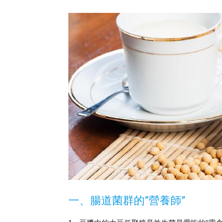
一、腸道菌群的”營養師”