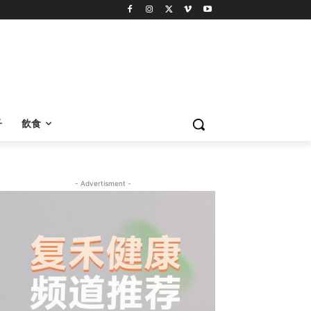
子
飲食
- Advertisment -