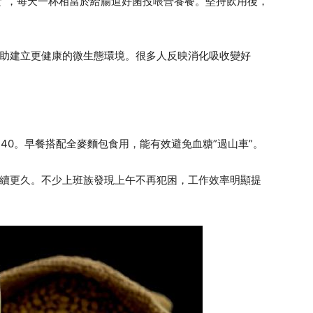
食”，每天一杯相當於給腸道好菌投喂營養餐。堅持飲用後，
幫助建立更健康的微生態環境。很多人反映消化吸收變好
40。早餐搭配全麥麵包食用，能有效避免血糖”過山車”。
持續更久。不少上班族發現上午不再犯困，工作效率明顯提