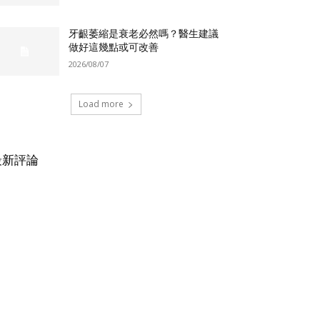
牙齦萎縮是衰老必然嗎？醫生建議
做好這幾點或可改善
2026/08/07
Load more
最新評論