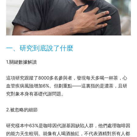
一、研究到底說了什麼
1.關鍵數據解讀
這項研究跟蹤了8000多名參與者，發現每天多喝一杯茶，心
血管疾病風險增加6%。但劃重點——這裏指的是濃茶，且研
究對象本身有基礎代謝問題。
2.被忽略的細節
研究樣本中63%是咖啡因代謝基因缺陷人群，他們處理咖啡因
的能力天生較弱。就像有人喝酒臉紅，不代表酒精對所有人都