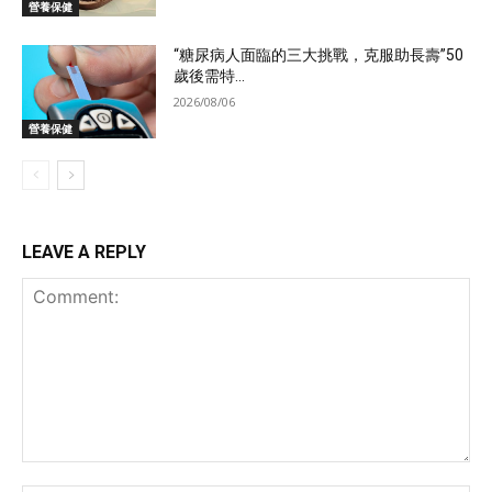
營養保健
“糖尿病人面臨的三大挑戰，克服助長壽”50
歲後需特...
2026/08/06
營養保健
LEAVE A REPLY
Comment: