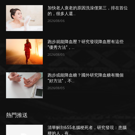
加快老人衰老的原因洗澡僅第三，排在首位
的，很多人還...
2026/08/06
跑步就能降血壓？研究發現降血壓有這些
“優秀方法”，...
2026/08/05
跑步或能降血糖？國外研究降血糖有幾個
“好方法”，不...
2026/08/05
熱門推送
清華解剖655名腦梗死者，研究發現：患腦
梗的人，有...