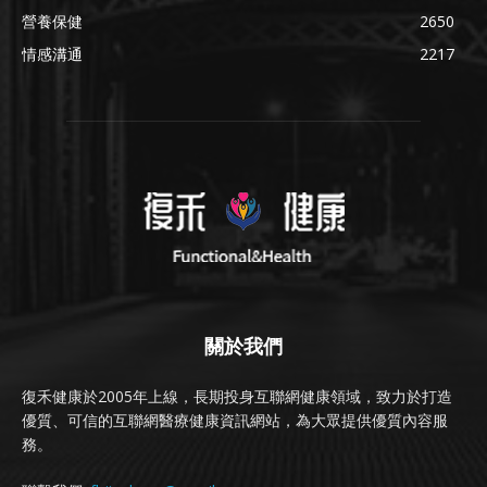
營養保健
2650
情感溝通
2217
關於我們
復禾健康於2005年上線，長期投身互聯網健康領域，致力於打造
優質、可信的互聯網醫療健康資訊網站，為大眾提供優質內容服
務。