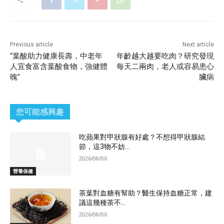
Previous article
Next article
“葉酸助力健康長壽，中老年
年齡越大越要吃肉？研究發現
人宜食富含葉酸食物，強健體
每天二兩肉，老人或容易患心
魄”
臟病
您可能感興趣
吃蘋果對甲狀腺有好處？不想得甲狀腺結
節，這3物不妨...
2026/08/06
營養保健
茶葉對血糖有幫助？醫生保持血糖正常，建
議這幾種茶不...
2026/08/06