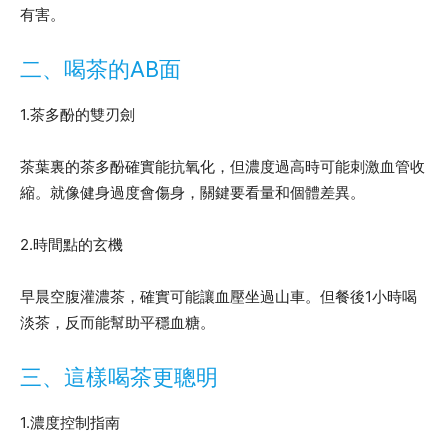
有害。
二、喝茶的AB面
1.茶多酚的雙刃劍
茶葉裏的茶多酚確實能抗氧化，但濃度過高時可能刺激血管收
縮。就像健身過度會傷身，關鍵要看量和個體差異。
2.時間點的玄機
早晨空腹灌濃茶，確實可能讓血壓坐過山車。但餐後1小時喝
淡茶，反而能幫助平穩血糖。
三、這樣喝茶更聰明
1.濃度控制指南