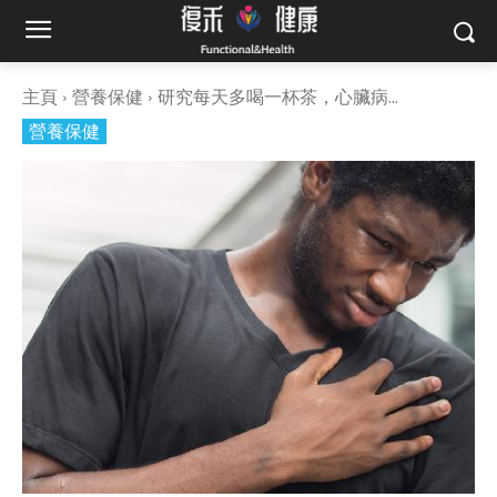
主頁
營養保健
研究每天多喝一杯茶，心臟病...
營養保健