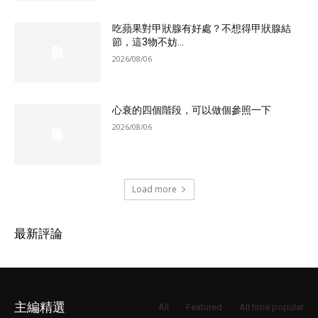
吃蘋果對甲狀腺有好處？不想得甲狀腺結
節，這3物不妨...
2026/08/06
心衰的四個階段，可以做個參照一下
2026/08/06
Load more
最新評論
主編精選
All
Featured
All time popular