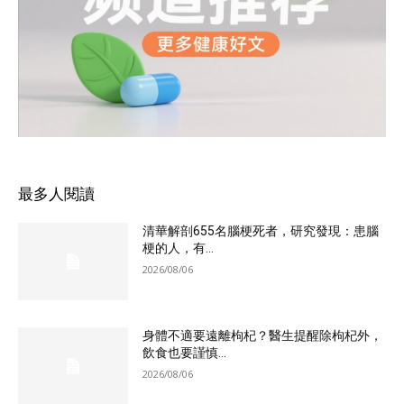
最多人閱讀
清華解剖655名腦梗死者，研究發現：患腦
梗的人，有...
2026/08/06
身體不適要遠離枸杞？醫生提醒除枸杞外，
飲食也要謹慎...
2026/08/06