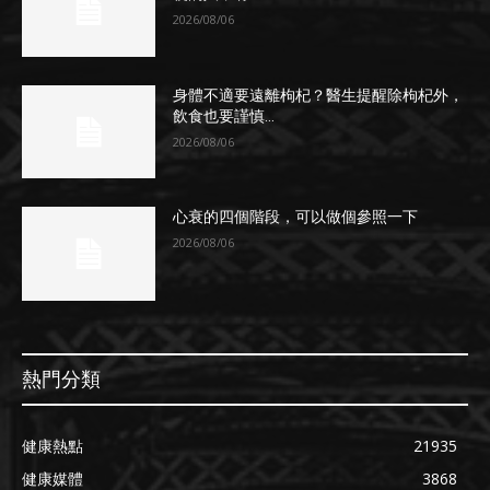
2026/08/06
身體不適要遠離枸杞？醫生提醒除枸杞外，
飲食也要謹慎...
2026/08/06
心衰的四個階段，可以做個參照一下
2026/08/06
熱門分類
健康熱點
21935
健康媒體
3868