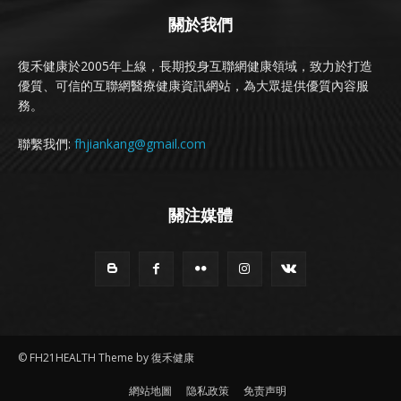
關於我們
復禾健康於2005年上線，長期投身互聯網健康領域，致力於打造
優質、可信的互聯網醫療健康資訊網站，為大眾提供優質內容服
務。
聯繫我們:
fhjiankang@gmail.com
關注媒體
© FH21HEALTH Theme by 復禾健康
網站地圖
隐私政策
免责声明