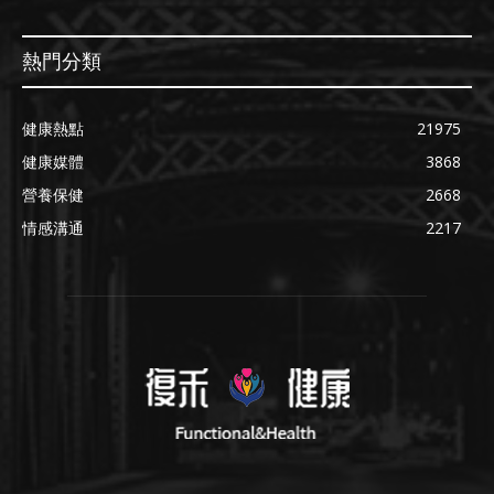
熱門分類
健康熱點
21975
健康媒體
3868
營養保健
2668
情感溝通
2217