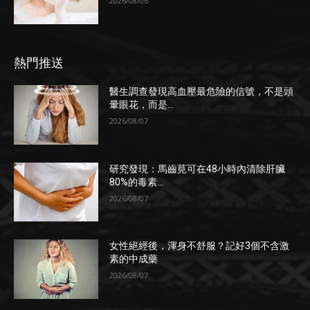
2026/08/06
熱門推送
醫生調查發現高血壓最危險的信號，不是頭
暈眼花，而是...
2026/08/07
研究發現：馬齒莧可在48小時內清除肝臟
80%的毒素...
2026/08/07
女性絕經後，渾身不舒服？記好3個不含激
素的中成藥
2026/08/07