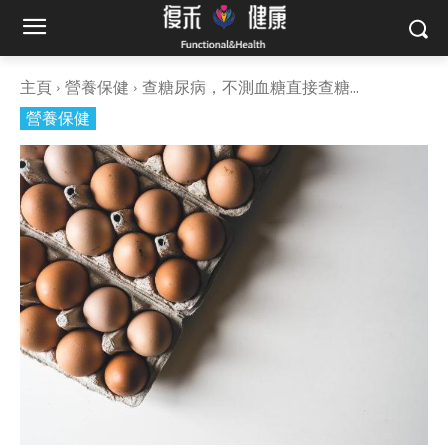
主頁
營養保健
查糖尿病，不測血糖直接查糖...
營養保健