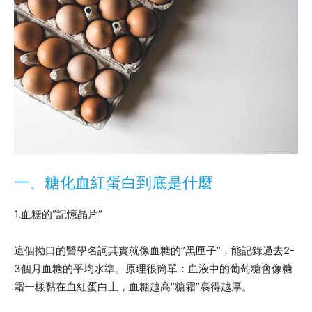
一、糖化血紅蛋白到底是什麼
1.血糖的”記憶晶片”
這個拗口的醫學名詞其實就像血糖的”黑匣子”，能記錄過去2-
3個月血糖的平均水準。原理很簡單：血液中的葡萄糖會像糖
霜一樣黏在血紅蛋白上，血糖越高”糖霜”裹得越厚。