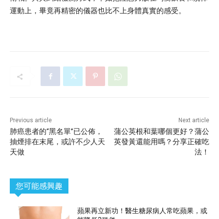
運動上，畢竟再精密的儀器也比不上身體真實的感受。
Previous article
Next article
肺癌患者的“黑名單”已公佈，
蒲公英根和葉哪個更好？蒲公
抽煙排在末尾，或許不少人天
英發黃還能用嗎？分享正確吃
天做
法！
您可能感興趣
蘋果再立新功！醫生糖尿病人常吃蘋果，或