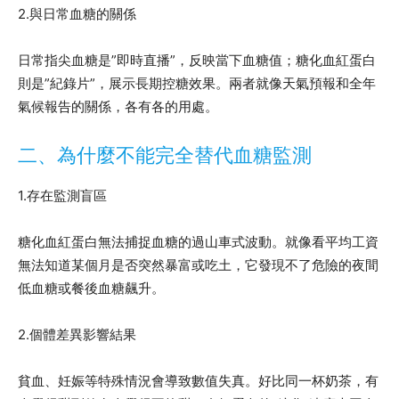
2.與日常血糖的關係
日常指尖血糖是”即時直播”，反映當下血糖值；糖化血紅蛋白
則是”紀錄片”，展示長期控糖效果。兩者就像天氣預報和全年
氣候報告的關係，各有各的用處。
二、為什麼不能完全替代血糖監測
1.存在監測盲區
糖化血紅蛋白無法捕捉血糖的過山車式波動。就像看平均工資
無法知道某個月是否突然暴富或吃土，它發現不了危險的夜間
低血糖或餐後血糖飆升。
2.個體差異影響結果
貧血、妊娠等特殊情況會導致數值失真。好比同一杯奶茶，有