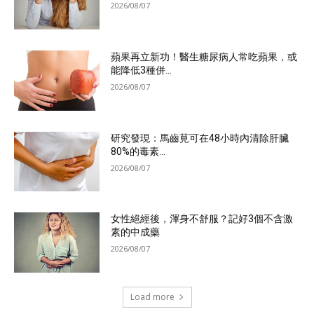
2026/08/07
蘋果再立新功！醫生糖尿病人常吃蘋果，或
能降低3種併...
2026/08/07
研究發現：馬齒莧可在48小時內清除肝臟
80%的毒素...
2026/08/07
女性絕經後，渾身不舒服？記好3個不含激
素的中成藥
2026/08/07
Load more