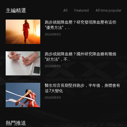
主編精選
All
Featured
All time popular
跑步就能降血壓？研究發現降血壓有這些
“優秀方法”，...
2026/08/05
跑步或能降血糖？國外研究降血糖有幾個
“好方法”，不...
2026/08/05
醫生坦言長期堅持跑步，半年後，身體會有
這7大變化
2026/08/04
熱門推送