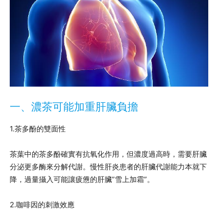
一、濃茶可能加重肝臟負擔
1.茶多酚的雙面性
茶葉中的茶多酚確實有抗氧化作用，但濃度過高時，需要肝臟
分泌更多酶來分解代謝。慢性肝炎患者的肝臟代謝能力本就下
降，過量攝入可能讓疲憊的肝臟”雪上加霜”。
2.咖啡因的刺激效應