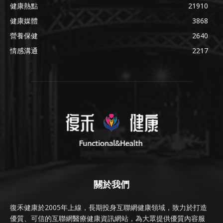
健康熱點
21910
健康媒體
3868
營養保健
2640
情感溝通
2217
關於我們
復禾健康於2005年上線，長期投身互聯網健康領域，致力於打造
優質、可信的互聯網醫療健康資訊網站，為大眾提供優質內容服