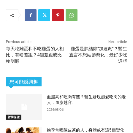
Previous article
Next article
每天吃雞蛋和不吃雞蛋的人相
雞蛋是肺結節“加速劑”？醫生
比，有啥差距？4個差距或比
直言不想結節惡化，最好少吃
較明顯
這些
您可能感興趣
血脂高和吃肉有關？醫生發現越愛吃肉的老
人，血脂越容...
2026/08/06
營養保健
換季常喝陳皮茶的人，身體或有這5個變化