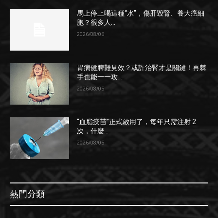
馬上停止喝這種“水”，傷肝毀腎、養大癌細
胞？很多人...
2026/08/06
胃病健脾難見效？或許治腎才是關鍵！再棘
手也能一一攻...
2026/08/05
“血脂疫苗”正式啟用了，每年只需注射 2
次，什麼...
2026/08/05
熱門分類