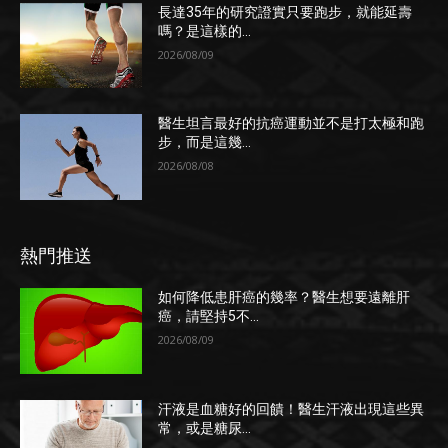
長達35年的研究證實只要跑步，就能延壽
嗎？是這樣的...
2026/08/09
醫生坦言最好的抗癌運動並不是打太極和跑
步，而是這幾...
2026/08/08
熱門推送
如何降低患肝癌的幾率？醫生想要遠離肝
癌，請堅持5不...
2026/08/09
汗液是血糖好的回饋！醫生汗液出現這些異
常，或是糖尿...