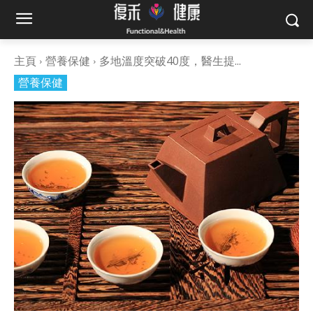
主頁
營養保健
多地溫度突破40度，醫生提...
營養保健