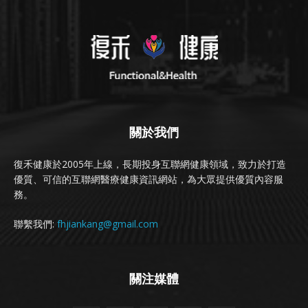
關於我們
復禾健康於2005年上線，長期投身互聯網健康領域，致力於打造
優質、可信的互聯網醫療健康資訊網站，為大眾提供優質內容服
務。
聯繫我們:
fhjiankang@gmail.com
關注媒體