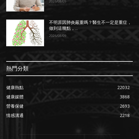
2026/08/09
不明原因肺炎嚴重嗎？醫生不一定是重症，
做到這幾點，...
2026/08/09
熱門分類
健康熱點
22032
健康媒體
3868
營養保健
2693
情感溝通
2218