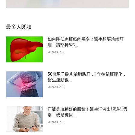
最多人閱讀
如何降低患肝癌的幾率？醫生想要遠離肝
癌，請堅持5不...
2026/08/09
50歲男子跑步治脂肪肝，1年後卻肝硬化，
醫生運動也...
2026/08/09
汗液是血糖好的回饋！醫生汗液出現這些異
常，或是糖尿...
2026/08/09