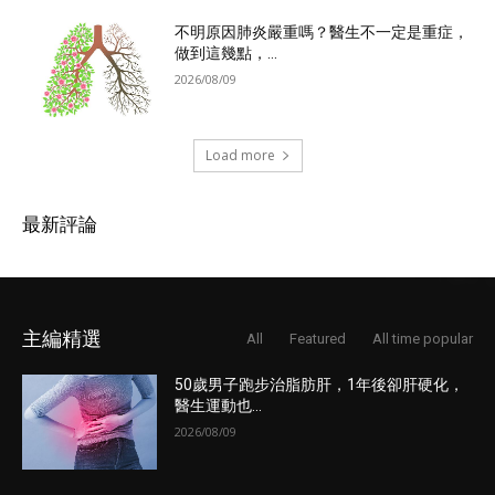
不明原因肺炎嚴重嗎？醫生不一定是重症，
做到這幾點，...
2026/08/09
Load more
最新評論
主編精選
All
Featured
All time popular
50歲男子跑步治脂肪肝，1年後卻肝硬化，
醫生運動也...
2026/08/09