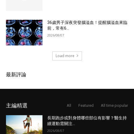
36歲男子深夜突發腦溢血！提醒腦溢血來臨
前，常有6...
2026/08/07
Load more
最新評論
主編精選
All
Featured
All time popular
長期跑步或對身體哪些部位有影響？醫生持
續運動需關注...
2026/08/07