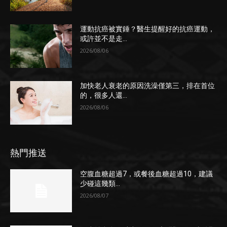
運動抗癌被實錘？醫生提醒好的抗癌運動，
或許並不是走...
2026/08/06
加快老人衰老的原因洗澡僅第三，排在首位
的，很多人還...
2026/08/06
熱門推送
空腹血糖超過7，或餐後血糖超過10，建議
少碰這幾類...
2026/08/07