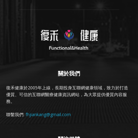
關於我們
復禾健康於2005年上線，長期投身互聯網健康領域，致力於打造
優質、可信的互聯網醫療健康資訊網站，為大眾提供優質內容服
務。
聯繫我們:
fhjiankang@gmail.com