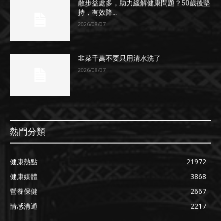
散步益處多，助力緩解健康問題？50歲後堅
持，有效降...
2026/08/07
韭菜千萬不要只用清水洗了
2026/08/07
熱門分類
健康熱點
21972
健康媒體
3868
營養保健
2667
情感溝通
2217