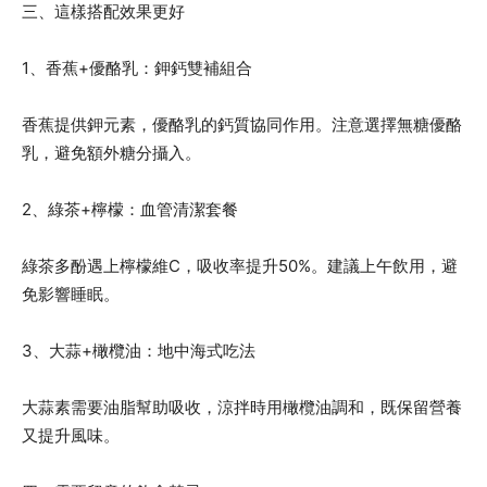
三、這樣搭配效果更好
1、香蕉+優酪乳：鉀鈣雙補組合
香蕉提供鉀元素，優酪乳的鈣質協同作用。注意選擇無糖優酪
乳，避免額外糖分攝入。
2、綠茶+檸檬：血管清潔套餐
綠茶多酚遇上檸檬維C，吸收率提升50%。建議上午飲用，避
免影響睡眠。
3、大蒜+橄欖油：地中海式吃法
大蒜素需要油脂幫助吸收，涼拌時用橄欖油調和，既保留營養
又提升風味。