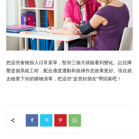
把這些食物加入日常菜單，堅持三個月就能看到變化。記住降
壓是個系統工程，配合適度運動和規律作息效果更好。現在就
去檢查下你的購物清單，把這些”血管好朋友”帶回家吧！