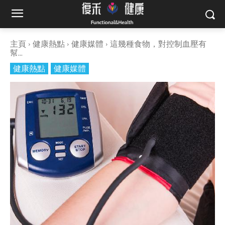
主頁
健康熱點
健康媒體
這幾種食物，對控制血壓有
幫...
健康熱點
健康媒體