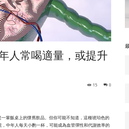
年人常喝適量，或提升
15
0
老一輩飯桌上的懷舊飲品。但你可能不知道，這種琥珀色的
發現，中年人每天小酌一杯，可能成為血管彈性和代謝效率的