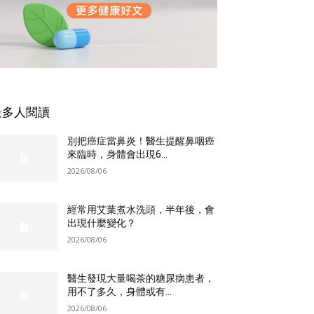
最多人閱讀
別把癌症當鼻炎！醫生提醒鼻咽癌
來臨時，身體會出現6...
2026/08/06
經常用艾葉煮水洗頭，半年後，會
出現什麼變化？
2026/08/06
醫生發現大量喝茶的糖尿病患者，
用不了多久，身體或有...
2026/08/06