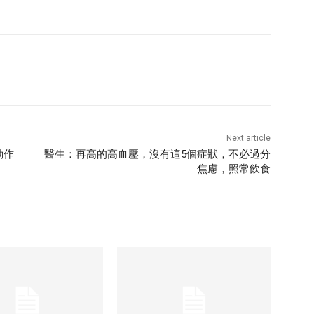
Next article
動作
醫生：再高的高血壓，沒有這5個症狀，不必過分
焦慮，照常飲食