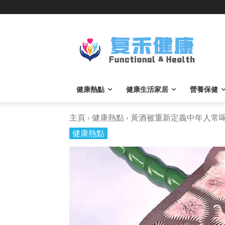
健康熱點
健康生活家居
營養保健
主頁
健康熱點
黃酒被重新定義中年人常喝適
健康熱點