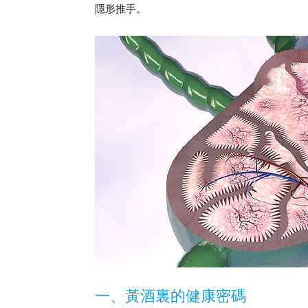
隱形推手。
一、黃酒裏的健康密碼