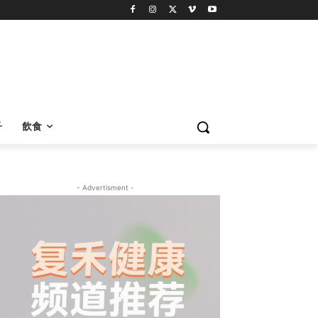
子
飲食
- Advertisment -