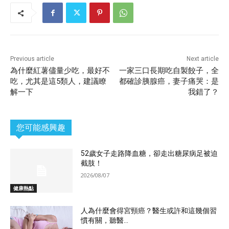
Previous article
Next article
為什麼紅薯儘量少吃，最好不
一家三口長期吃自製餃子，全
吃，尤其是這5類人，建議瞭
都確診胰腺癌，妻子痛哭：是
解一下
我錯了？
您可能感興趣
52歲女子走路降血糖，卻走出糖尿病足被迫
截肢！
2026/08/07
健康熱點
人為什麼會得宮頸癌？醫生或許和這幾個習
慣有關，聽醫...