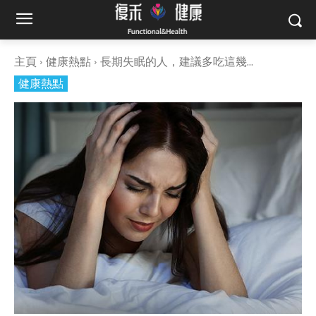
主頁
健康熱點
長期失眠的人，建議多吃這幾...
健康熱點