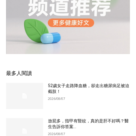
最多人閱讀
52歲女子走路降血糖，卻走出糖尿病足被迫
截肢！
2026/08/07
放屁多，指甲有豎紋，真的是肝不好嗎？醫
生告訴你答案...
2026/08/07