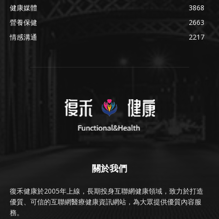
健康媒體
3868
營養保健
2663
情感溝通
2217
關於我們
復禾健康於2005年上線，長期投身互聯網健康領域，致力於打造
優質、可信的互聯網醫療健康資訊網站，為大眾提供優質內容服
務。