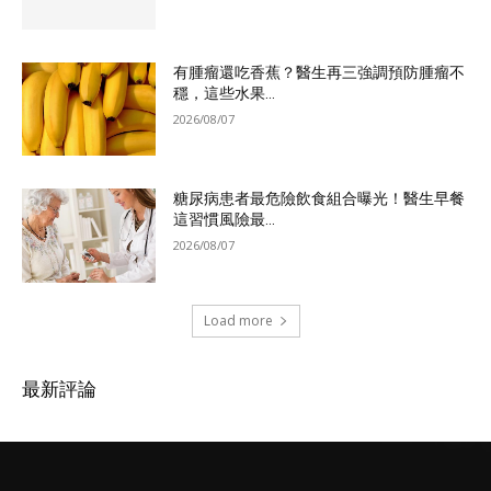
有腫瘤還吃香蕉？醫生再三強調預防腫瘤不
穩，這些水果...
2026/08/07
糖尿病患者最危險飲食組合曝光！醫生早餐
這習慣風險最...
2026/08/07
Load more
最新評論