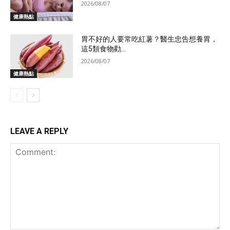
2026/08/07
健康熱點
胃不好的人要常吃紅薯？醫生忠告想養胃，
這5類食物勸...
2026/08/07
健康熱點
LEAVE A REPLY