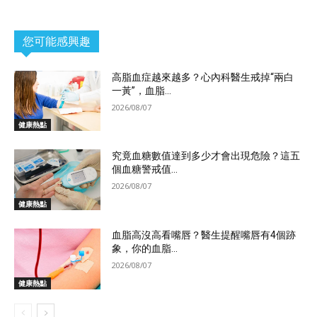
您可能感興趣
高脂血症越來越多？心內科醫生戒掉“兩白
一黃”，血脂...
2026/08/07
健康熱點
究竟血糖數值達到多少才會出現危險？這五
個血糖警戒值...
2026/08/07
健康熱點
血脂高沒高看嘴唇？醫生提醒嘴唇有4個跡
象，你的血脂...
2026/08/07
健康熱點