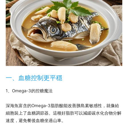
一、血糖控制更平穩
1、Omega-3的控糖魔法
深海魚富含的Omega-3脂肪酸能改善胰島素敏感性，就像給
細胞裝上了血糖調節器。這種好脂肪可以減緩碳水化合物分解
速度，避免餐後血糖坐過山車。