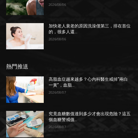
2026/08/06
加快老人衰老的原因洗澡僅第三，排在首位
的，很多人還...
2026/08/06
熱門推送
高脂血症越來越多？心內科醫生戒掉“兩白
一黃”，血脂...
2026/08/07
究竟血糖數值達到多少才會出現危險？這五
個血糖警戒值...
2026/08/07