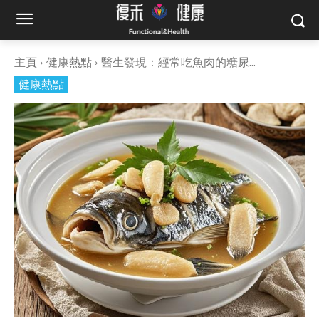
主頁
健康熱點
醫生發現：經常吃魚肉的糖尿...
健康熱點