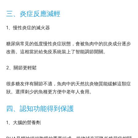
三、炎症反應減輕
1、慢性炎症的滅火器
糖尿病常見的低度慢性炎症狀態，會被魚肉中的抗炎成分逐步
改善。這相當於給免疫系統裝上了智能調節開關。
2、關節更輕鬆
很多糖友伴有關節不適，魚肉中的天然抗炎物質能緩解這類症
狀。選擇刺少的魚種更方便中老年人食用。
四、認知功能得到保護
1、大腦的營養劑