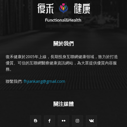
關於我們
復禾健康於2005年上線，長期投身互聯網健康領域，致力於打造
優質、可信的互聯網醫療健康資訊網站，為大眾提供優質內容服
務。
聯繫我們:
fhjiankang@gmail.com
關注媒體