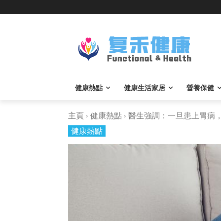
健康熱點
健康生活家居
營養保健
主頁
健康熱點
醫生強調：一旦患上胃病，這
健康熱點