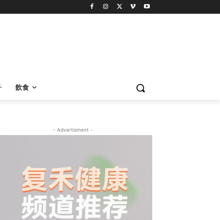
子
飲食
- Advertisment -