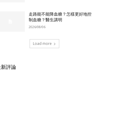
走路能不能降血糖？怎樣更好地控
制血糖？醫生講明
2026/08/06
Load more
最新評論