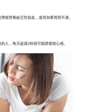
能導致營養缺乏性貧血，進而加重胃部不適。
狀的人，每天超過2杯就可能誘發燒心感。