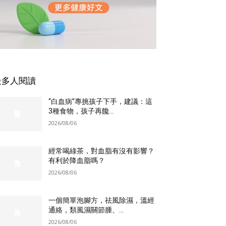
最多人閱讀
“白血病”專挑孩子下手，建議：這
3種食物，孩子再饞...
2026/08/06
經常喝綠茶，對血脂有沒有影響？
有利於降血脂嗎？
2026/08/06
一個簡單泡腳方，祛風除濕，溫經
通絡，類風濕關節腫、...
2026/08/06