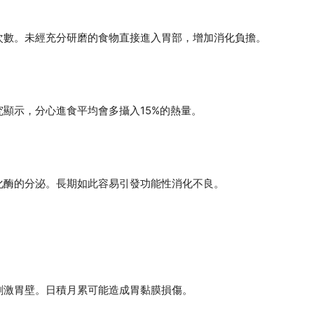
次數。未經充分研磨的食物直接進入胃部，增加消化負擔。
顯示，分心進食平均會多攝入15%的熱量。
化酶的分泌。長期如此容易引發功能性消化不良。
刺激胃壁。日積月累可能造成胃黏膜損傷。