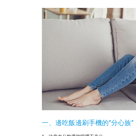
一、邊吃飯邊刷手機的”分心族”