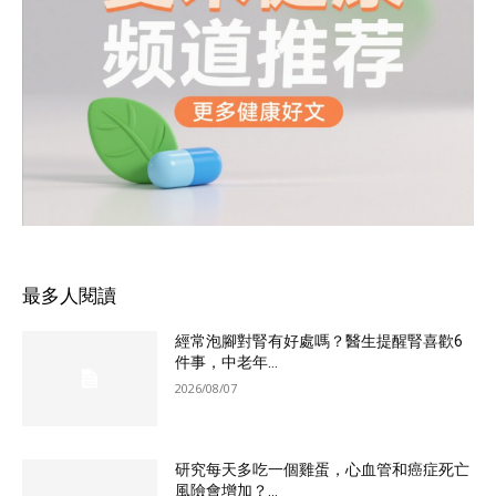
最多人閱讀
經常泡腳對腎有好處嗎？醫生提醒腎喜歡6
件事，中老年...
2026/08/07
研究每天多吃一個雞蛋，心血管和癌症死亡
風險會增加？...