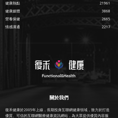
健康熱點
21961
健康媒體
3868
營養保健
2665
情感溝通
2217
關於我們
復禾健康於2005年上線，長期投身互聯網健康領域，致力於打造
優質、可信的互聯網醫療健康資訊網站，為大眾提供優質內容服