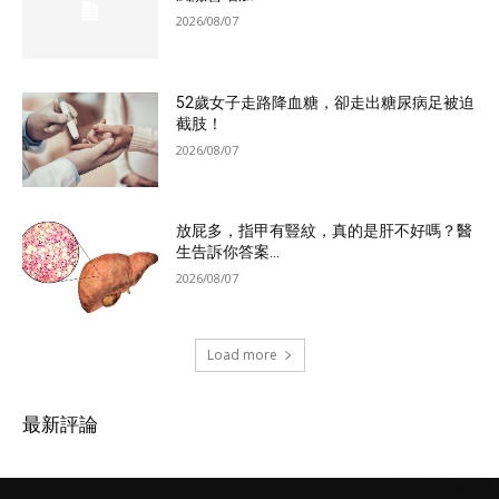
2026/08/07
52歲女子走路降血糖，卻走出糖尿病足被迫
截肢！
2026/08/07
放屁多，指甲有豎紋，真的是肝不好嗎？醫
生告訴你答案...
2026/08/07
Load more
最新評論