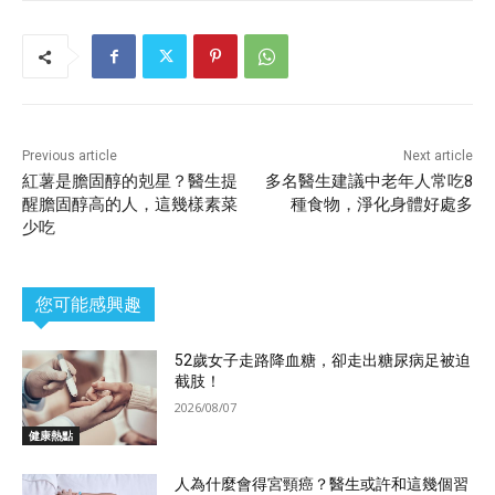
Previous article
Next article
紅薯是膽固醇的剋星？醫生提
多名醫生建議中老年人常吃8
醒膽固醇高的人，這幾樣素菜
種食物，淨化身體好處多
少吃
您可能感興趣
52歲女子走路降血糖，卻走出糖尿病足被迫
截肢！
2026/08/07
健康熱點
人為什麼會得宮頸癌？醫生或許和這幾個習