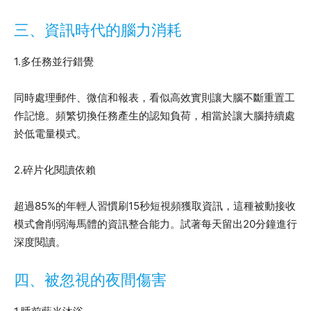
三、資訊時代的腦力消耗
1.多任務並行錯覺
同時處理郵件、微信和報表，看似高效實則讓大腦不斷重置工
作記憶。頻繁切換任務產生的認知負荷，相當於讓大腦持續處
於低電量模式。
2.碎片化閱讀依賴
超過85%的年輕人習慣刷15秒短視頻獲取資訊，這種被動接收
模式會削弱海馬體的資訊整合能力。試著每天留出20分鐘進行
深度閱讀。
四、被忽視的夜間傷害