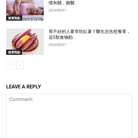
慣有關，聽醫...
2026/08/07
健康熱點
胃不好的人要常吃紅薯？醫生忠告想養胃，
這5類食物勸...
2026/08/07
健康熱點
LEAVE A REPLY