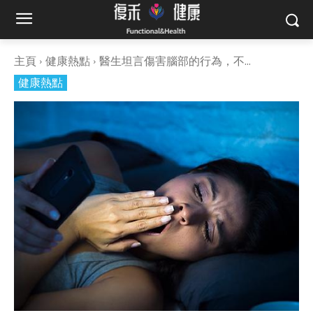
主頁
健康熱點
醫生坦言傷害腦部的行為，不...
健康熱點