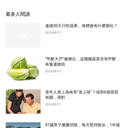
最多人閱讀
連續30天只吃蘋果，身體會有什麼變化？
2026/08/11
“甲醛大戶”被揪出，這幾種蔬菜含有甲醛，
有毒還致癌...
2026/08/11
老年人身上為啥有“老人味”？或和6個原因
有關，用對...
2026/08/11
47歲男子膽囊切除，每天堅持散步，1年後