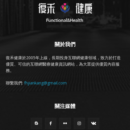
關於我們
復禾健康於2005年上線，長期投身互聯網健康領域，致力於打造
優質、可信的互聯網醫療健康資訊網站，為大眾提供優質內容服
務。
聯繫我們:
fhjiankang@gmail.com
關注媒體