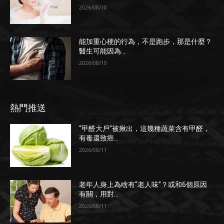
2026/08/10
能加重心梗的行為，不是跑步，那是什麼？
醫生可能因為...
2026/08/10
熱門推送
“甲醛大戶”被揪出，這幾種蔬菜含有甲醛，
有毒還致癌...
2026/08/11
老年人身上為啥有“老人味”？或和6個原因
有關，用對...
2026/08/11