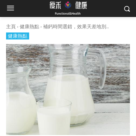
主頁
健康熱點
補鈣時間選錯，效果天差地別...
健康熱點