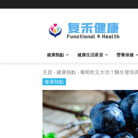
健康熱點
健康生活家居
營養保健
主頁
健康熱點
葡萄乾立大功？醫生發現高血
健康熱點