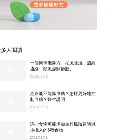
最多人閱讀
一個簡單泡腳方，祛風除濕，溫經
通絡，類風濕關節腫、...
2026/08/06
走路能不能降血糖？怎樣更好地控
制血糖？醫生講明
2026/08/06
這些食物可能增加血栓風險建議減
少攝入的6種食物
2026/08/06