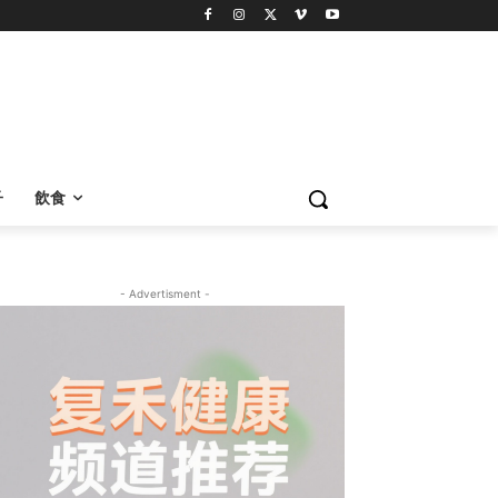
子
飲食
- Advertisment -