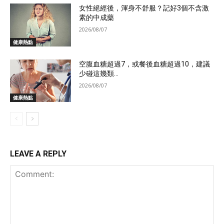
女性絕經後，渾身不舒服？記好3個不含激
素的中成藥
2026/08/07
健康熱點
空腹血糖超過7，或餐後血糖超過10，建議
少碰這幾類...
2026/08/07
健康熱點
LEAVE A REPLY