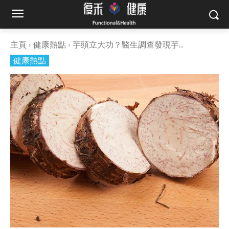
主頁
健康熱點
芋頭立大功？醫生調查發現芋...
健康熱點