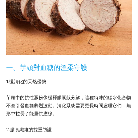
一、芋頭對血糖的溫柔守護
1.慢消化的天然優勢
芋頭中的抗性澱粉像緩釋膠囊般分解，這種特殊的碳水化合物
不會引發血糖劇烈波動。消化系統需要更長時間處理它們，無
形中拉長了能量供應線。
2.膳食纖維的雙重防護