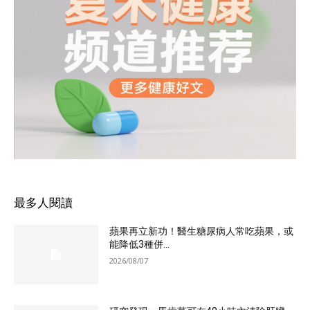
最多人閱讀
蘋果再立新功！醫生糖尿病人常吃蘋果，或
能降低3種併...
2026/08/07