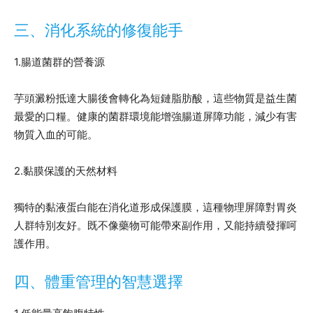
三、消化系統的修復能手
1.腸道菌群的營養源
芋頭澱粉抵達大腸後會轉化為短鏈脂肪酸，這些物質是益生菌
最愛的口糧。健康的菌群環境能增強腸道屏障功能，減少有害
物質入血的可能。
2.黏膜保護的天然材料
獨特的黏液蛋白能在消化道形成保護膜，這種物理屏障對胃炎
人群特別友好。既不像藥物可能帶來副作用，又能持續發揮呵
護作用。
四、體重管理的智慧選擇