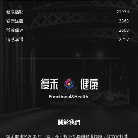
健康熱點
21974
健康媒體
3868
營養保健
2668
情感溝通
2217
關於我們
復禾健康於2005年上線，長期投身互聯網健康領域，致力於打造