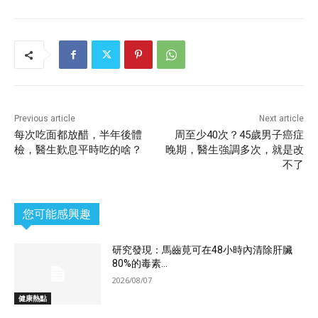
Previous article
Next article
每次吃面都放醋，半年後體
周至少40次？45歲男子癌症
檢，醫生歎息平時吃的啥？
晚期，醫生強調多次，就是改
不了
您可能感興趣
研究發現：馬齒莧可在48小時內清除肝臟
80%的毒素...
2026/08/07
健康熱點