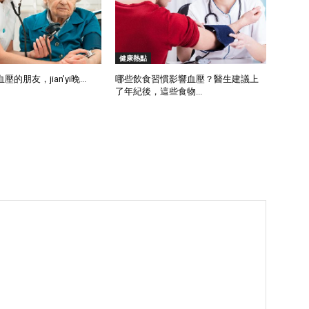
健康熱點
朋友，jian’yi晚...
哪些飲食習慣影響血壓？醫生建議上
了年紀後，這些食物...