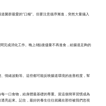
道菌群最愛的”口糧”。但要注意循序漸進，突然大量攝入
時間完成消化工作。晚上8點後儘量不再進食，給腸道足夠的
態、情緒波動等。這些都可能反映腸道環境的改善程度，幫
待每一口食物，給身體最基礎的尊重。當這個簡單習慣成為
著透亮起來。記住，最好的養生往往就藏在那些被我們忽視