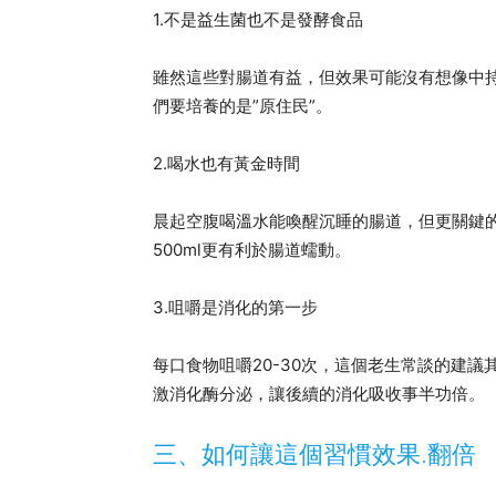
1.不是益生菌也不是發酵食品
雖然這些對腸道有益，但效果可能沒有想像中
們要培養的是”原住民”。
2.喝水也有黃金時間
晨起空腹喝溫水能喚醒沉睡的腸道，但更關鍵的
500ml更有利於腸道蠕動。
3.咀嚼是消化的第一步
每口食物咀嚼20-30次，這個老生常談的建
激消化酶分泌，讓後續的消化吸收事半功倍。
三、如何讓這個習慣效果.翻倍