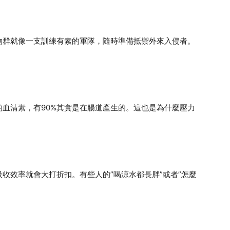
物群就像一支訓練有素的軍隊，隨時準備抵禦外來入侵者。
。
血清素，有90%其實是在腸道產生的。這也是為什麼壓力
收效率就會大打折扣。有些人的”喝涼水都長胖”或者”怎麼