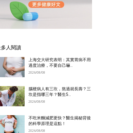
最多人閱讀
上海交大研究表明：其實胃病不用
過度治療，不要自己嚇...
2026/08/08
腦梗病人有三坎，熬過就長壽？三
坎是指哪三年？醫生5...
2026/08/08
不吃米麵減肥更快？醫生揭秘背後
的科學原理是這點！
2026/08/08