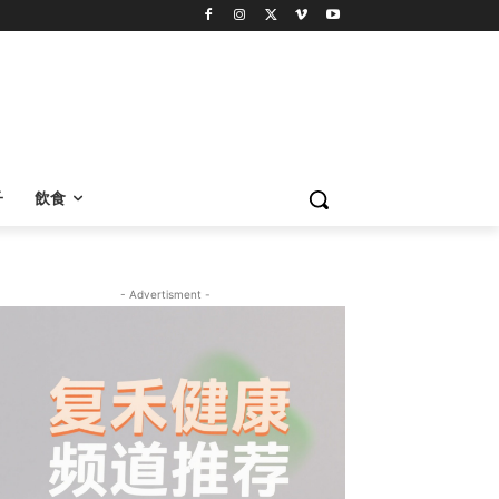
子
飲食
- Advertisment -