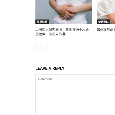
健康熱點
健康熱點
上海交大研究表明：其實胃病不用過
醫生提醒高血壓的
度治療，不要自己嚇...
LEAVE A REPLY