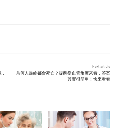
Next article
視，
為何人最終都會死亡？提醒從血管角度來看，答案
其實很簡單！快來看看