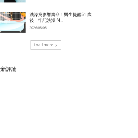
洗澡竟影響壽命！醫生提醒51 歲
後，牢記洗澡 “4...
2026/08/08
Load more
最新評論