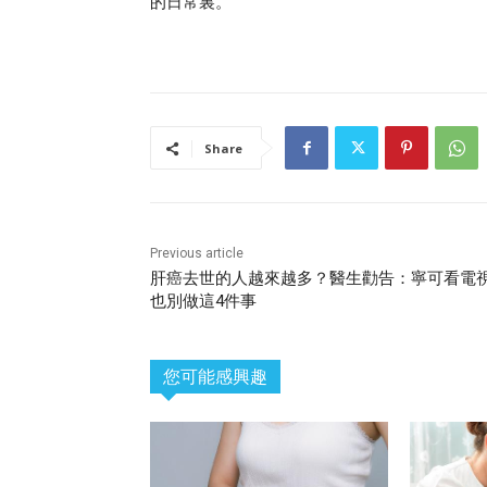
的日常裏。
Share
Previous article
肝癌去世的人越來越多？醫生勸告：寧可看電
也別做這4件事
您可能感興趣