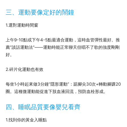
三、運動要像定好的鬧鐘
1.選對運動時間窗
上午9-10點或下午4-5點最適合運動，這時血管彈性最好。推
薦”談話運動法”——運動時能正常聊天但唱不了歌的強度剛剛
好。
2.碎片化運動也有效
每坐1小時起來做3分鐘”隱形運動”：踮腳尖30次+轉動腳踝20
圈。這種微運動能促進下肢血液回流，預防血栓形成。
四、睡眠品質要像嬰兒看齊
1.找到你的黃金入睡點