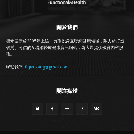
關於我們
復禾健康於2005年上線，長期投身互聯網健康領域，致力於打造
優質、可信的互聯網醫療健康資訊網站，為大眾提供優質內容服
務。
聯繫我們:
fhjiankang@gmail.com
關注媒體