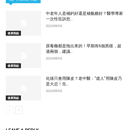
中老年人是補鈣好還是補氨糖好？醫學專家
一次性告訴您...
2026/08/06
健康熱點
尿毒癥都是拖出來的！早期有6個異樣，超
過兩個，建議...
2026/08/06
健康熱點
化痰只會用陳皮？老中醫：“虛人”用陳皮乃
是大忌！先...
2026/08/06
健康熱點