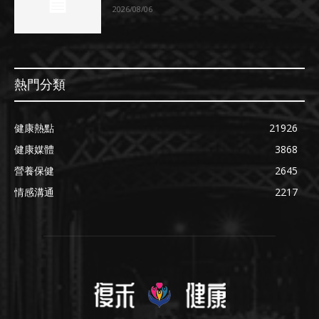
2026/08/06
熱門分類
健康熱點
21926
健康媒體
3868
營養保健
2645
情感溝通
2217