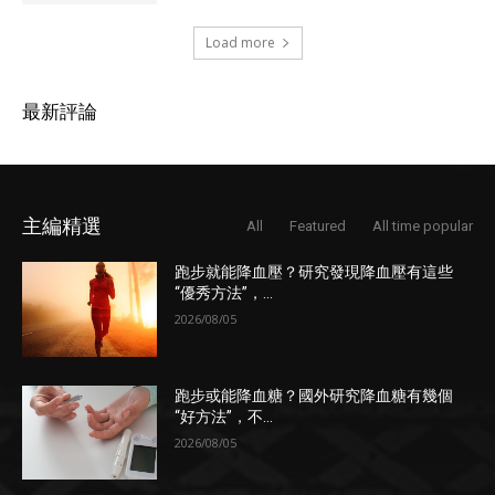
Load more
最新評論
主編精選
All
Featured
All time popular
跑步就能降血壓？研究發現降血壓有這些
“優秀方法”，...
2026/08/05
跑步或能降血糖？國外研究降血糖有幾個
“好方法”，不...
2026/08/05