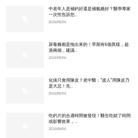
中老年人是補鈣好還是補氨糖好？醫學專家
一次性告訴您...
2026/08/06
尿毒癥都是拖出來的！早期有6個異樣，超
過兩個，建議...
2026/08/06
化痰只會用陳皮？老中醫：“虛人”用陳皮乃
是大忌！先...
2026/08/06
吃鈣片的合適時間被發現！醫生吃錯了時間
或影響效果，...
2026/08/06