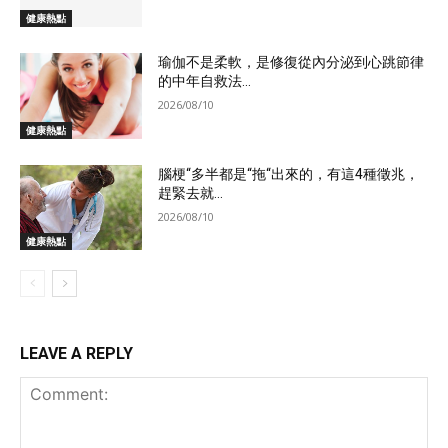
健康熱點
瑜伽不是柔軟，是修復從內分泌到心跳節律
的中年自救法...
2026/08/10
健康熱點
腦梗“多半都是“拖“出來的，有這4種徵兆，
趕緊去就...
2026/08/10
健康熱點
LEAVE A REPLY