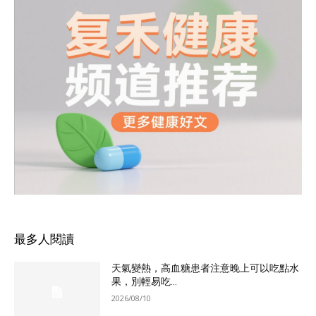
最多人閱讀
天氣變熱，高血糖患者注意晚上可以吃點水
果，別輕易吃...
2026/08/10