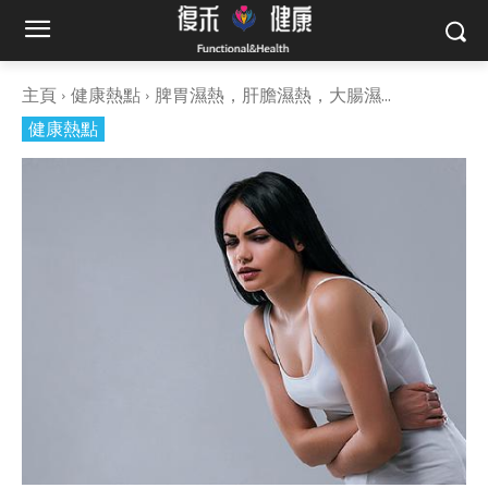
主頁
健康熱點
脾胃濕熱，肝膽濕熱，大腸濕...
健康熱點