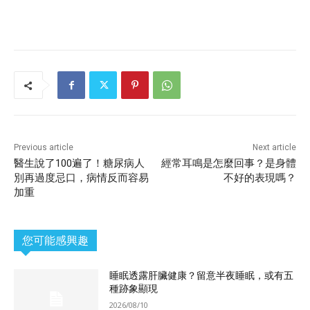
Previous article
Next article
醫生說了100遍了！糖尿病人
經常耳鳴是怎麼回事？是身體
別再過度忌口，病情反而容易
不好的表現嗎？
加重
您可能感興趣
睡眠透露肝臟健康？留意半夜睡眠，或有五
種跡象顯現
2026/08/10