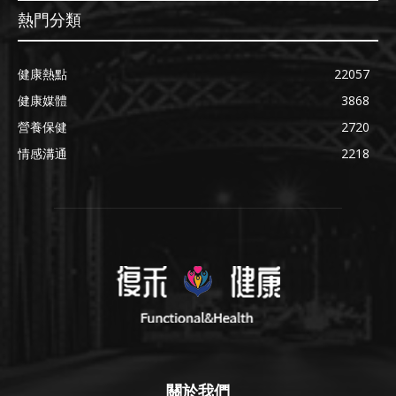
熱門分類
健康熱點
22057
健康媒體
3868
營養保健
2720
情感溝通
2218
關於我們