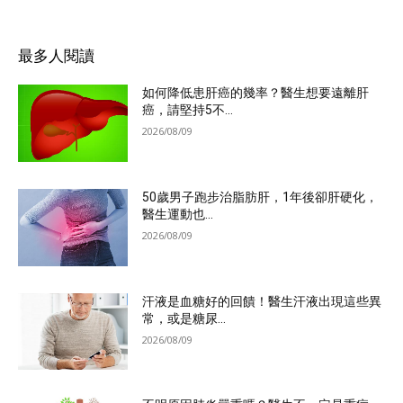
最多人閱讀
如何降低患肝癌的幾率？醫生想要遠離肝
癌，請堅持5不...
2026/08/09
50歲男子跑步治脂肪肝，1年後卻肝硬化，
醫生運動也...
2026/08/09
汗液是血糖好的回饋！醫生汗液出現這些異
常，或是糖尿...
2026/08/09