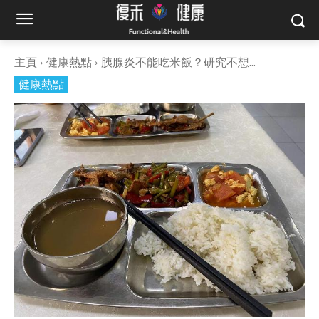
主頁
健康熱點
胰腺炎不能吃米飯？研究不想...
健康熱點