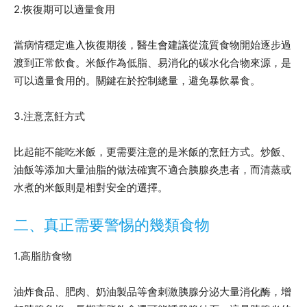
2.恢復期可以適量食用
當病情穩定進入恢復期後，醫生會建議從流質食物開始逐步過
渡到正常飲食。米飯作為低脂、易消化的碳水化合物來源，是
可以適量食用的。關鍵在於控制總量，避免暴飲暴食。
3.注意烹飪方式
比起能不能吃米飯，更需要注意的是米飯的烹飪方式。炒飯、
油飯等添加大量油脂的做法確實不適合胰腺炎患者，而清蒸或
水煮的米飯則是相對安全的選擇。
二、真正需要警惕的幾類食物
1.高脂肪食物
油炸食品、肥肉、奶油製品等會刺激胰腺分泌大量消化酶，增