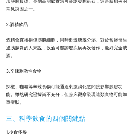
加胰腺負擔。長期高脂飲食還可能誘發膽結石，這是胰腺炎的
常見誘因之一。
2.酒精飲品
酒精會直接損傷胰腺細胞，同時刺激胰腺分泌。對於曾經發生
過胰腺炎的人來說，飲酒可能誘發疾病再次發作，最好完全戒
酒。
3.辛辣刺激性食物
辣椒、咖喱等辛辣食物可能通過刺激消化道間接影響胰腺功
能。雖然研究證據尚不充分，但臨床觀察發現這類食物可能加
重症狀。
三、科學飲食的四個關鍵點
1.少食多餐