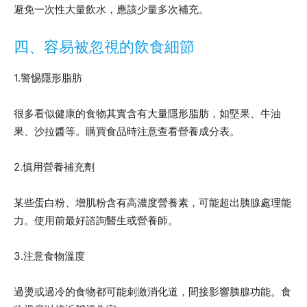
避免一次性大量飲水，應該少量多次補充。
四、容易被忽視的飲食細節
1.警惕隱形脂肪
很多看似健康的食物其實含有大量隱形脂肪，如堅果、牛油
果、沙拉醬等。購買食品時注意查看營養成分表。
2.慎用營養補充劑
某些蛋白粉、增肌粉含有高濃度營養素，可能超出胰腺處理能
力。使用前最好諮詢醫生或營養師。
3.注意食物溫度
過燙或過冷的食物都可能刺激消化道，間接影響胰腺功能。食