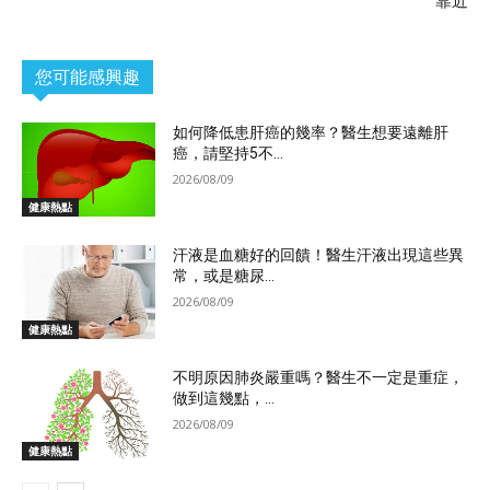
靠近
您可能感興趣
如何降低患肝癌的幾率？醫生想要遠離肝
癌，請堅持5不...
2026/08/09
健康熱點
汗液是血糖好的回饋！醫生汗液出現這些異
常，或是糖尿...
2026/08/09
健康熱點
不明原因肺炎嚴重嗎？醫生不一定是重症，
做到這幾點，...
2026/08/09
健康熱點