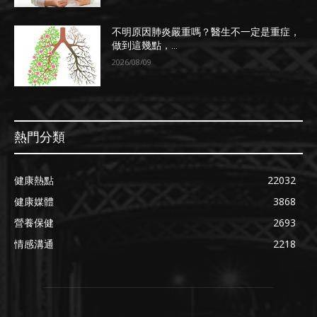
不明原因肺炎嚴重嗎？醫生不一定是重症，
做到這幾點，...
2026/08/09
熱門分類
健康熱點
22032
健康媒體
3868
營養保健
2693
情感溝通
2218