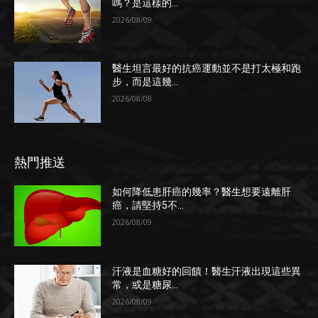
嗎？是這樣的...
2026/08/09
醫生坦言最好的抗癌運動並不是打太極和跑
步，而是這幾...
2026/08/08
熱門推送
如何降低患肝癌的幾率？醫生想要遠離肝
癌，請堅持5不...
2026/08/09
汗液是血糖好的回饋！醫生汗液出現這些異
常，或是糖尿...
2026/08/09