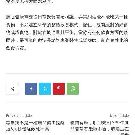
物溫度以接近體溫為宜。
胰腺健康需要從日常飲食開始呵護。與其糾結能不能吃某一種
食物，不如建立科學的整體飲食模式。記住，沒有絕對的好食
物或壞食物，關鍵在於適量與平衡。當你有任何飲食方面的疑
問時，最可靠的做法是諮詢專業醫生或營養師，制定個性化的
飲食方案。
Previous article
Next article
糖尿病不是一種病？醫生提醒
體內有癌，肛門先知？醫生肛
這6大併發症致死率高
門若常有幾種不適，或癌症在