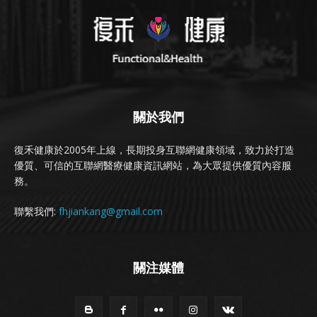
關於我們
復禾健康於2005年上線，長期投身互聯網健康領域，致力於打造
優質、可信的互聯網醫療健康資訊網站，為大眾提供優質內容服
務。
聯繫我們:
fhjiankang@gmail.com
關注媒體