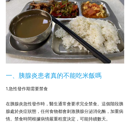
一、胰腺炎患者真的不能吃米飯嗎
1.急性發作期需要禁食
在胰腺炎急性發作時，醫生通常會要求完全禁食。這個階段胰
腺處於炎症狀態，任何食物都會刺激胰腺分泌消化酶，加重病
情。禁食時間根據病情嚴重程度決定，可能持續數天。