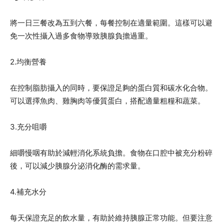
將一日三餐改為五到六餐，每餐控制在適量範圍。這樣可以避
免一次性攝入過多食物導致胰腺負擔過重。
2.均衡營養
在控制脂肪攝入的同時，要保證足夠的蛋白質和碳水化合物。
可以選擇魚肉、雞胸肉等優質蛋白，搭配適量粗糧和蔬菜。
3.充分咀嚼
細嚼慢咽有助於減輕消化系統負擔。食物在口腔中被充分粉碎
後，可以減少胰腺分泌消化酶的需求量。
4.補充水分
每天保證充足的飲水量，有助於維持胰腺正常功能。但要注意