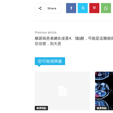
Share
Previous article
糖尿病患者總在淩晨4、5點醒，可能是這幾個
症信號，別大意
您可能感興趣
健康熱點
健康熱點