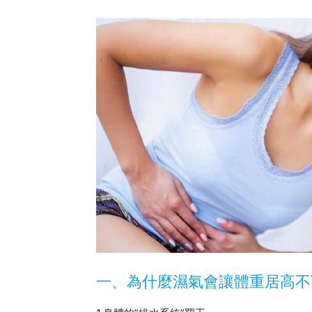
一、為什麼濕氣會讓體重居高不