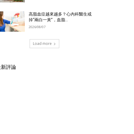
高脂血症越來越多？心內科醫生戒
掉“兩白一黃”，血脂...
2026/08/07
Load more
最新評論