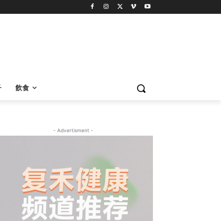
子
飲食
- Advertisment -