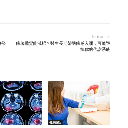
Next article
併發
餓著睡覺能減肥？醫生長期帶饑餓感入睡，可能毀
掉你的代謝系統
健康熱點