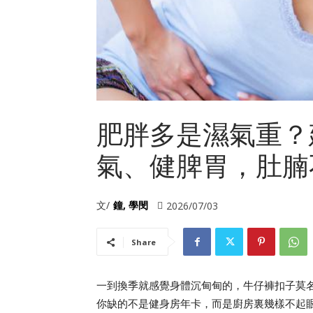
肥胖多是濕氣重？
氣、健脾胃，肚腩
文/
鐘, 學閔
2026/07/03
Share
一到換季就感覺身體沉甸甸的，牛仔褲扣子莫
你缺的不是健身房年卡，而是廚房裏幾樣不起