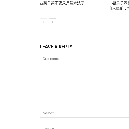
韭菜千萬不要只用清水洗了
36歲男子
血來臨前，常有
LEAVE A REPLY
Comment: