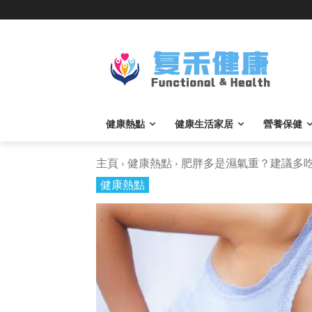
健康熱點
健康生活家居
營養保健
主頁
健康熱點
肥胖多是濕氣重？建議多吃這
健康熱點