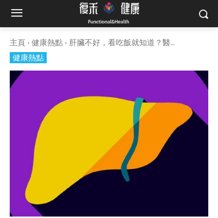
主頁
健康熱點
肝臟不好，看吃飯就知道？醫...
健康熱點