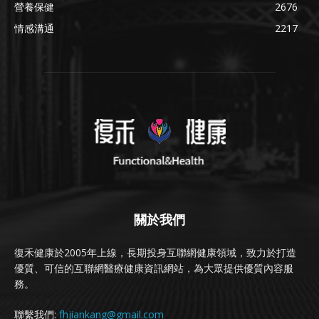
營養保健
2676
情感溝通
2217
關於我們
復禾健康於2005年上線，長期投身互聯網健康領域，致力於打造
優質、可信的互聯網醫療健康資訊網站，為大眾提供優質內容服
務。
聯繫我們:
fhjiankang@gmail.com