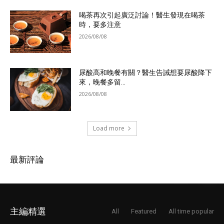
喝茶再次引起廣泛討論！醫生發現在喝茶
時，要多注意
2026/08/08
尿酸高和晚餐有關？醫生告誡想要尿酸降下
來，晚餐多留...
2026/08/08
Load more
最新評論
主編精選
All
Featured
All time popular