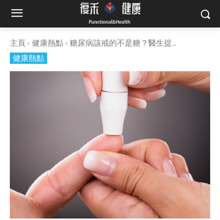
主頁
健康熱點
糖尿病該戒的不是糖？醫生提...
健康熱點