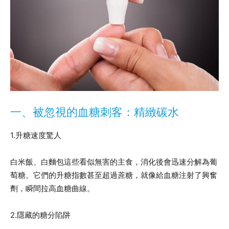
一、被忽視的血糖刺客：精緻碳水
1.升糖速度驚人
白米飯、白麵包這些看似無害的主食，消化後會迅速分解為葡
萄糖。它們的升糖指數甚至超過蔗糖，就像給血糖注射了興奮
劑，瞬間拉高血糖曲線。
2.隱藏的糖分陷阱