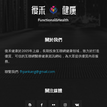
關於我們
復禾健康於2005年上線，長期投身互聯網健康領域，致力於打造
優質、可信的互聯網醫療健康資訊網站，為大眾提供優質內容服
務。
聯繫我們:
fhjiankang@gmail.com
關注媒體