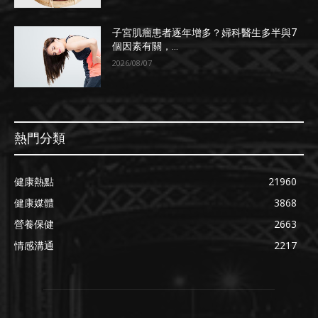
子宮肌瘤患者逐年增多？婦科醫生多半與7
個因素有關，...
2026/08/07
熱門分類
健康熱點
21960
健康媒體
3868
營養保健
2663
情感溝通
2217