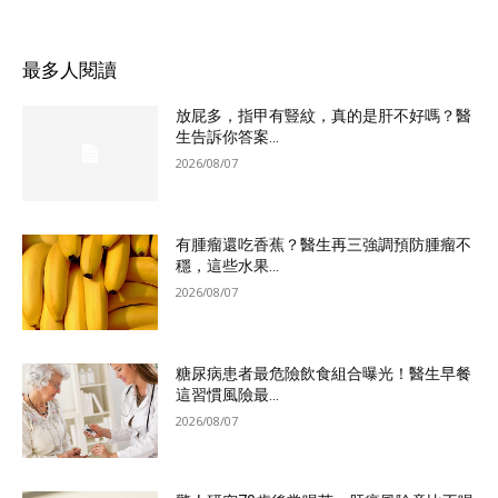
最多人閱讀
放屁多，指甲有豎紋，真的是肝不好嗎？醫
生告訴你答案...
2026/08/07
有腫瘤還吃香蕉？醫生再三強調預防腫瘤不
穩，這些水果...
2026/08/07
糖尿病患者最危險飲食組合曝光！醫生早餐
這習慣風險最...
2026/08/07