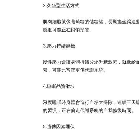
2.久坐型生活方式
肌肉細胞就像葡萄糖的儲糖罐，長期癱坐讓這些
感度可能正在悄悄預警。
3.壓力持續超標
慢性壓力會讓身體持續分泌升糖激素，就像給
素，可能比宵夜更傷代謝系統。
4.睡眠品質滑坡
深度睡眠時身體會進行血糖大掃除，連續三天睡
的習慣，正在偷走代謝系統的自我修復時間。
5.遺傳因素埋伏