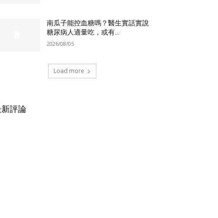
南瓜子能控血糖嗎？醫生實話實說
糖尿病人適量吃，或有...
2026/08/05
Load more
最新評論