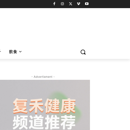
子
飲食
- Advertisment -