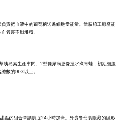
素負責把血液中的葡萄糖送進細胞當能量。當胰腺工廠產能
在血管裏不斷堆積。
擊胰島素生產車間。2型糖尿病更像溫水煮青蛙，初期細胞
總數的90%以上。
甜點的組合拳讓胰腺24小時加班。外賣餐盒裏隱藏的隱形