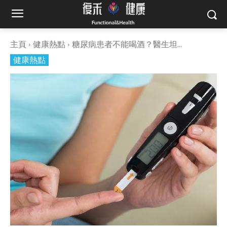
主頁
健康熱點
糖尿病患者不能喝酒？醫生坦...
健康熱點