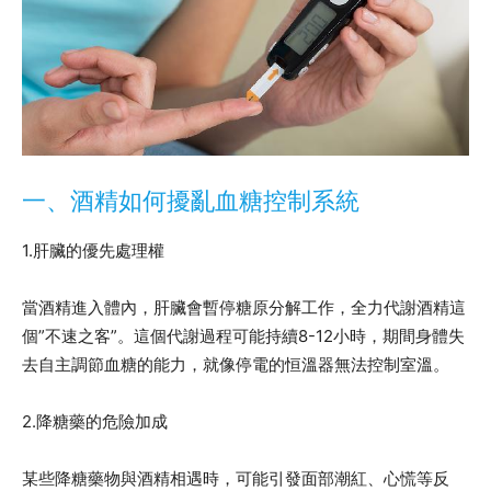
一、酒精如何擾亂血糖控制系統
1.肝臟的優先處理權
當酒精進入體內，肝臟會暫停糖原分解工作，全力代謝酒精這
個”不速之客”。這個代謝過程可能持續8-12小時，期間身體失
去自主調節血糖的能力，就像停電的恒溫器無法控制室溫。
2.降糖藥的危險加成
某些降糖藥物與酒精相遇時，可能引發面部潮紅、心慌等反