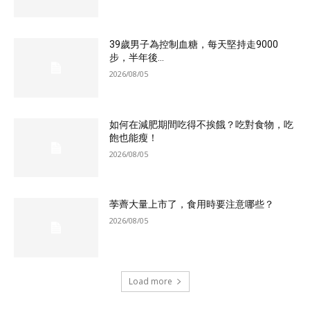
39歲男子為控制血糖，每天堅持走9000
步，半年後...
2026/08/05
如何在減肥期間吃得不挨餓？吃對食物，吃
飽也能瘦！
2026/08/05
荸薺大量上市了，食用時要注意哪些？
2026/08/05
Load more