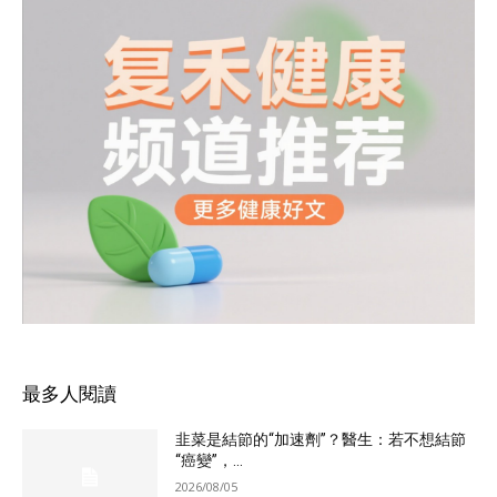
最多人閱讀
韭菜是結節的“加速劑”？醫生：若不想結節
“癌變”，...
2026/08/05