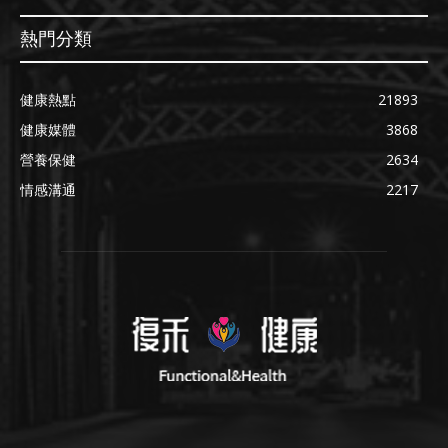
熱門分類
健康熱點
21893
健康媒體
3868
營養保健
2634
情感溝通
2217