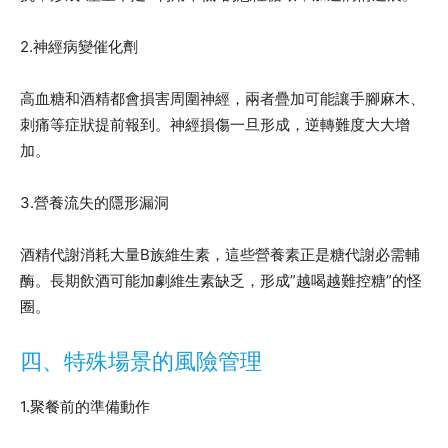
2.神經病變催化劑
高血糖和酒精都會損害周圍神經，兩者疊加可能讓手腳麻木、
刺痛等症狀提前報到。神經損傷一旦形成，逆轉難度大大增
加。
3.營養流失的隱形漏洞
酒精代謝消耗大量B族維生素，這些營養素正是糖代謝必需輔
酶。長期飲酒可能加劇維生素缺乏，形成”越喝越難控糖”的怪
圈。
四、特殊場景的風險管理
1.聚餐前的準備動作