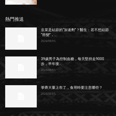
熱門推送
韭菜是結節的“加速劑”？醫生：若不想結節
“癌變”，...
2026/08/05
39歲男子為控制血糖，每天堅持走9000
步，半年後...
2026/08/05
荸薺大量上市了，食用時要注意哪些？
2026/08/05