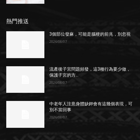
熱門推送
3個部位發麻，可能是腦梗的前兆，別忽視
2026/08/07
流產後子宮問題頻發，這3種行為要少做，
保護子宮的方...
2026/08/07
中老年人注意身體缺鉀會有這幾個表現，可
別不當回事
2026/08/07