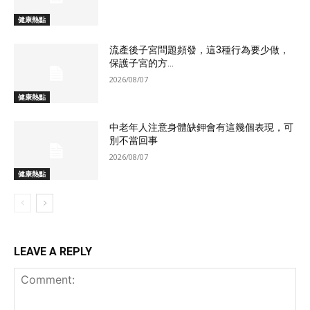
健康熱點
流產後子宮問題頻發，這3種行為要少做，
保護子宮的方...
2026/08/07
健康熱點
中老年人注意身體缺鉀會有這幾個表現，可
別不當回事
2026/08/07
健康熱點
LEAVE A REPLY