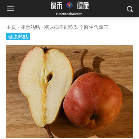
主頁
健康熱點
糖尿病不能吃梨？醫生含淚苦...
健康熱點