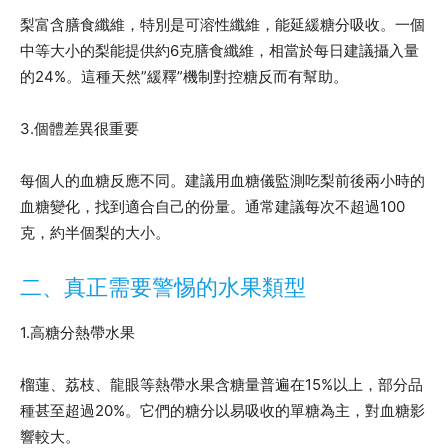
梨富含膳食纖維，特別是可溶性纖維，能延緩糖分吸收。一個
中等大小的梨能提供約6克膳食纖維，相當於每日建議攝入量
的24%。這種天然”緩釋”機制對控糖反而有幫助。
3.個體差異很重要
每個人的血糖反應不同。建議用血糖儀監測吃梨前後兩小時的
血糖變化，找到適合自己的份量。通常建議每次不超過100
克，約半個梨的大小。
二、真正需要警惕的水果類型
1.高糖分熱帶水果
榴蓮、荔枝、龍眼等熱帶水果含糖量普遍在15%以上，部分品
種甚至超過20%。它們的糖分以易吸收的單糖為主，對血糖影
響較大。