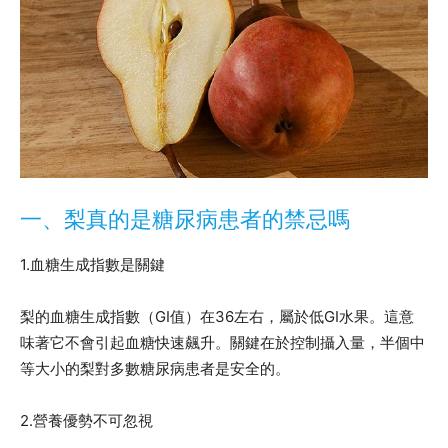
一、梨真的是糖尿病患者的禁忌嗎
1.血糖生成指數是關鍵
梨的血糖生成指數（GI值）在36左右，屬於低GI水果。這意
味著它不會引起血糖快速飆升。關鍵在於控制攝入量，半個中
等大小的梨對多數糖尿病患者是安全的。
2.營養優勢不可忽視