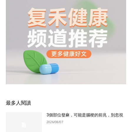
最多人閱讀
3個部位發麻，可能是腦梗的前兆，別忽視
2026/08/07