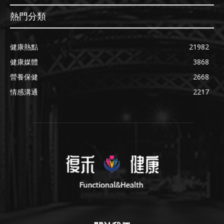
熱門分類
健康熱點
21982
健康媒體
3868
營養保健
2668
情感溝通
2217