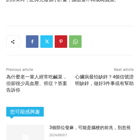
Previous article
Next article
為什麼老一輩人經常吃鹹菜，
心臟病最怕缺鋅？4個信號證
但卻很少高血壓、癌症？答案
明缺鋅，做好3件事或有幫助
告訴你
您可能感興趣
3個部位發麻，可能是腦梗的前兆，別忽視
2026/08/07