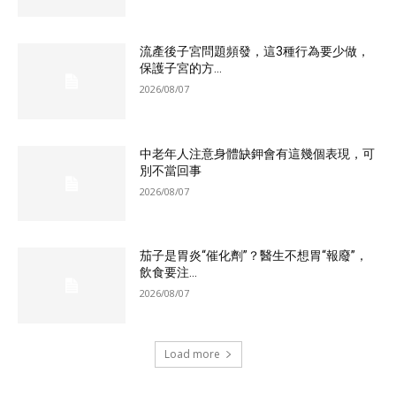
流產後子宮問題頻發，這3種行為要少做，
保護子宮的方...
2026/08/07
中老年人注意身體缺鉀會有這幾個表現，可
別不當回事
2026/08/07
茄子是胃炎“催化劑”？醫生不想胃“報廢”，
飲食要注...
2026/08/07
Load more