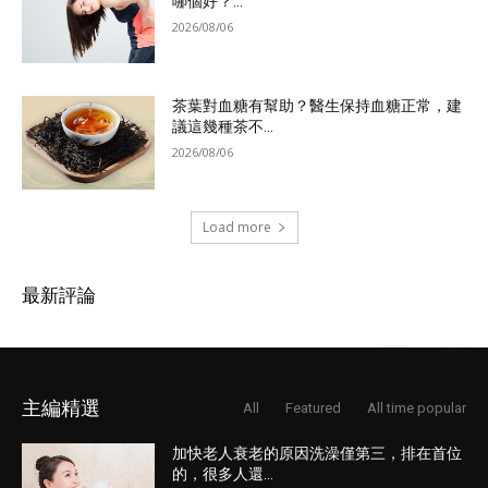
哪個好？...
2026/08/06
茶葉對血糖有幫助？醫生保持血糖正常，建
議這幾種茶不...
2026/08/06
Load more
最新評論
主編精選
All
Featured
All time popular
加快老人衰老的原因洗澡僅第三，排在首位
的，很多人還...