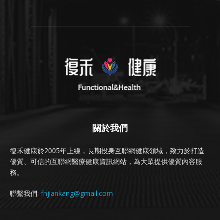
關於我們
復禾健康於2005年上線，長期投身互聯網健康領域，致力於打造
優質、可信的互聯網醫療健康資訊網站，為大眾提供優質內容服
務。
聯繫我們:
fhjiankang@gmail.com