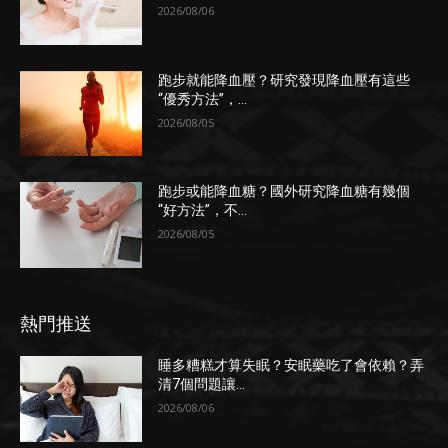
2026/08/06
跑步就能降血壓？研究發現降血壓有這些
“優秀方法”，...
2026/08/05
跑步或能降血糖？國外研究降血糖有幾個
“好方法”，不...
2026/08/05
熱門推送
睡多糟糕才算失眠？安眠藥吃了會依賴？弄
清7個問題讓...
2026/08/06