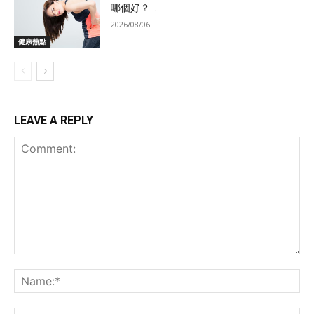
哪個好？...
2026/08/06
健康熱點
LEAVE A REPLY
Comment:
Na