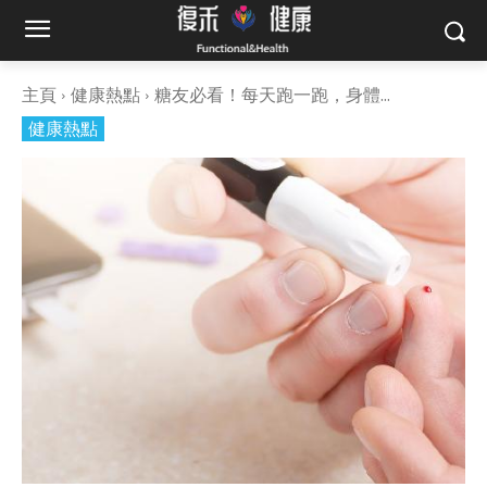
主頁
健康熱點
糖友必看！每天跑一跑，身體...
健康熱點