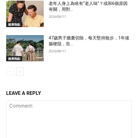
老年人身上為啥有“老人味”？或和6個原因
有關，用對...
2026/08/11
健康熱點
47歲男子膽囊切除，每天堅持散步，1年後
腸梗阻，告...
2026/08/11
健康熱點
LEAVE A REPLY