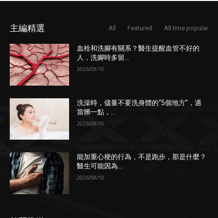
主編精選
All
Featured
All time popular
血栓和洗腳有關系？醫生提醒血管不好的
人，洗腳時多留...
2026/08/10
洗澡時，儘量不要洗身體的“5個地方”，適
當髒一點，...
2026/08/10
能加重心梗的行為，不是跑步，那是什麼？
醫生可能因為...
2026/08/10