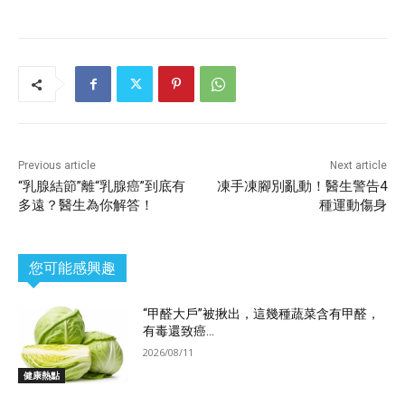
Previous article
Next article
“乳腺結節”離“乳腺癌”到底有
凍手凍腳別亂動！醫生警告4
多遠？醫生為你解答！
種運動傷身
您可能感興趣
“甲醛大戶”被揪出，這幾種蔬菜含有甲醛，
有毒還致癌...
2026/08/11
健康熱點