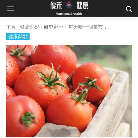
主頁
健康熱點
研究顯示：每天吃一個番茄，...
健康熱點