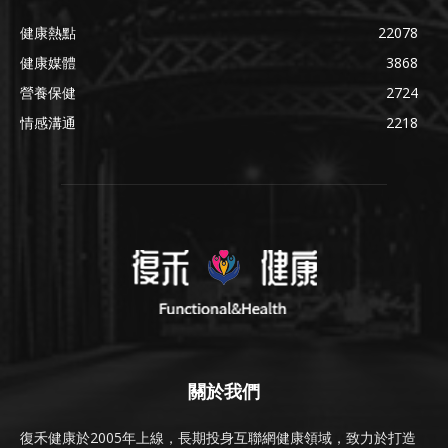
健康熱點
22078
健康媒體
3868
營養保健
2724
情感溝通
2218
關於我們
復禾健康於2005年上線，長期投身互聯網健康領域，致力於打造