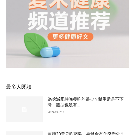
最多人閱讀
為啥減肥時晚餐吃的很少？體重還是不下
降，體型也沒有...
2026/08/11
連續30天只吃蘋果，身體會有什麼變化？