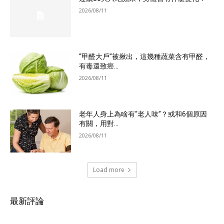
2026/08/11
“甲醛大戶”被揪出，這幾種蔬菜含有甲醛，
有毒還致癌...
2026/08/11
老年人身上為啥有“老人味”？或和6個原因
有關，用對...
2026/08/11
Load more
最新評論