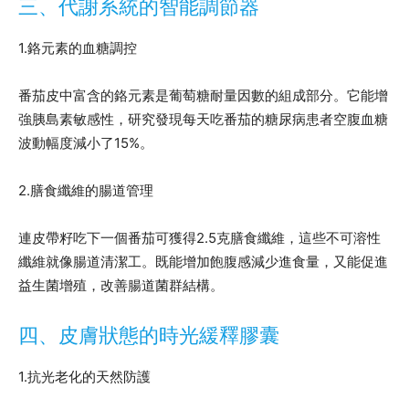
三、代謝系統的智能調節器
1.鉻元素的血糖調控
番茄皮中富含的鉻元素是葡萄糖耐量因數的組成部分。它能增
強胰島素敏感性，研究發現每天吃番茄的糖尿病患者空腹血糖
波動幅度減小了15%。
2.膳食纖維的腸道管理
連皮帶籽吃下一個番茄可獲得2.5克膳食纖維，這些不可溶性
纖維就像腸道清潔工。既能增加飽腹感減少進食量，又能促進
益生菌增殖，改善腸道菌群結構。
四、皮膚狀態的時光緩釋膠囊
1.抗光老化的天然防護