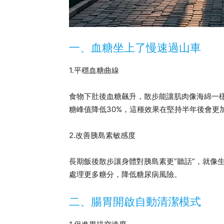
一、血糖坐上了慢速過山車
1.平穩血糖曲線
食物下肚後血糖飆升，散步能讓肌肉像海綿一樣
糖峰值降低30%，這種效果在堅持半年後會更
2.改善胰島素敏感度
長期飯後散步讓身體對胰島素更”聽話”，就像
處理更多糖分，降低糖尿病風險。
二、腸胃開啟自動清潔模式