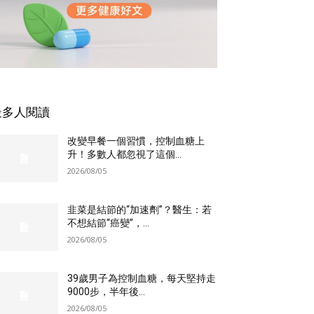
最多人閱讀
改變早餐一個習慣，控制血糖上
升！多數人都忽視了這個...
2026/08/05
韭菜是結節的“加速劑”？醫生：若
不想結節“癌變”，...
2026/08/05
39歲男子為控制血糖，每天堅持走
9000步，半年後...
2026/08/05