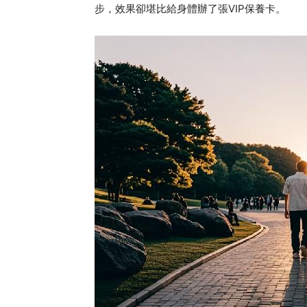
步，效果卻堪比給身體辦了張VIP保養卡。