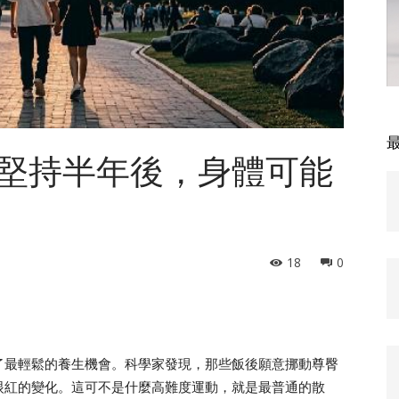
堅持半年後，身體可能
18
0
了最輕鬆的養生機會。科學家發現，那些飯後願意挪動尊臀
眼紅的變化。這可不是什麼高難度運動，就是最普通的散