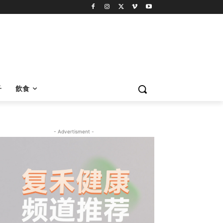
子
飲食
- Advertisment -