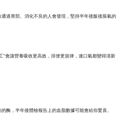
快通過胃部。消化不良的人會發現，堅持半年後飯後脹氣的
工”會讓營養吸收更高效，排便更規律，連口氣都變得清新
肪的酶，半年後體檢報告上的血脂數據可能會給你驚喜。