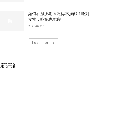
如何在減肥期間吃得不挨餓？吃對
食物，吃飽也能瘦！
2026/08/05
Load more
最新評論