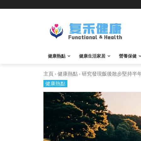
健康熱點
健康生活家居
營養保健
主頁
健康熱點
研究發現飯後散步堅持半年後
健康熱點