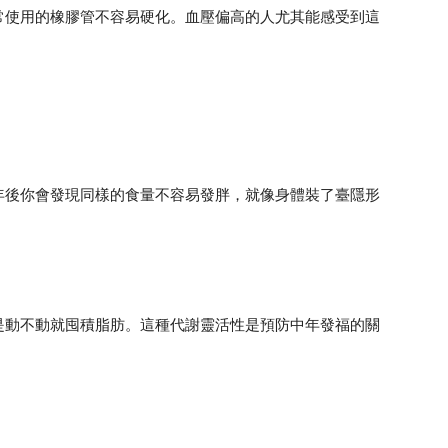
常使用的橡膠管不容易硬化。血壓偏高的人尤其能感受到這
年後你會發現同樣的食量不容易發胖，就像身體裝了臺隱形
是動不動就囤積脂肪。這種代謝靈活性是預防中年發福的關