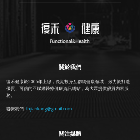
關於我們
復禾健康於2005年上線，長期投身互聯網健康領域，致力於打造
優質、可信的互聯網醫療健康資訊網站，為大眾提供優質內容服
務。
聯繫我們:
fhjiankang@gmail.com
關注媒體