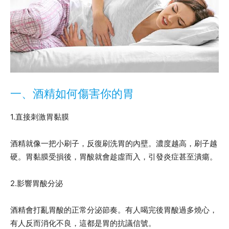
一、酒精如何傷害你的胃
1.直接刺激胃黏膜
酒精就像一把小刷子，反復刷洗胃的內壁。濃度越高，刷子越
硬。胃黏膜受損後，胃酸就會趁虛而入，引發炎症甚至潰瘍。
2.影響胃酸分泌
酒精會打亂胃酸的正常分泌節奏。有人喝完後胃酸過多燒心，
有人反而消化不良，這都是胃的抗議信號。