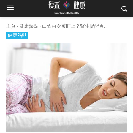
主頁
健康熱點
白酒再次被盯上？醫生提醒胃...
健康熱點