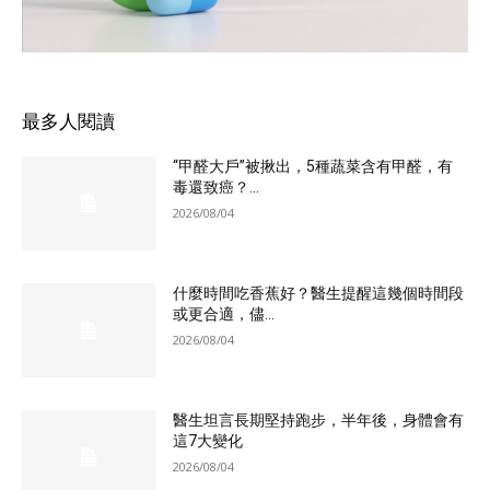
最多人閱讀
“甲醛大戶”被揪出，5種蔬菜含有甲醛，有
毒還致癌？...
2026/08/04
什麼時間吃香蕉好？醫生提醒這幾個時間段
或更合適，儘...
2026/08/04
醫生坦言長期堅持跑步，半年後，身體會有
這7大變化
2026/08/04