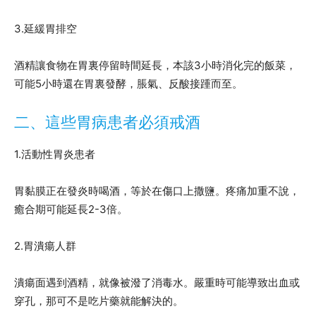
3.延緩胃排空
酒精讓食物在胃裏停留時間延長，本該3小時消化完的飯菜，
可能5小時還在胃裏發酵，脹氣、反酸接踵而至。
二、這些胃病患者必須戒酒
1.活動性胃炎患者
胃黏膜正在發炎時喝酒，等於在傷口上撒鹽。疼痛加重不說，
癒合期可能延長2-3倍。
2.胃潰瘍人群
潰瘍面遇到酒精，就像被潑了消毒水。嚴重時可能導致出血或
穿孔，那可不是吃片藥就能解決的。