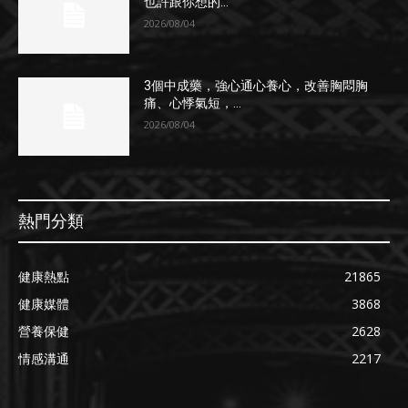
也許跟你想的...
2026/08/04
3個中成藥，強心通心養心，改善胸悶胸
痛、心悸氣短，...
2026/08/04
熱門分類
健康熱點
21865
健康媒體
3868
營養保健
2628
情感溝通
2217