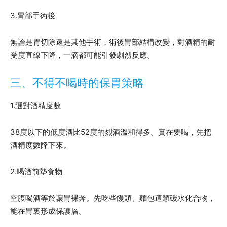
3.胃部手術後
無論是胃切除還是其他手術，術後胃部結構改變，對酒精的耐
受度直線下降，一滴都可能引發劇烈反應。
三、不得不喝時的保胃策略
1.選對酒精度數
38度以下的低度酒比52度的烈酒溫和得多。實在要喝，先把
酒精度數降下來。
2.喝酒前墊食物
空腹喝酒等於讓胃裸奔。先吃些饅頭、麵包這類碳水化合物，
能在胃裏形成保護層。