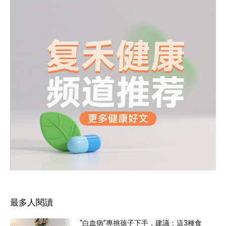
最多人閱讀
“白血病”專挑孩子下手，建議：這3種食