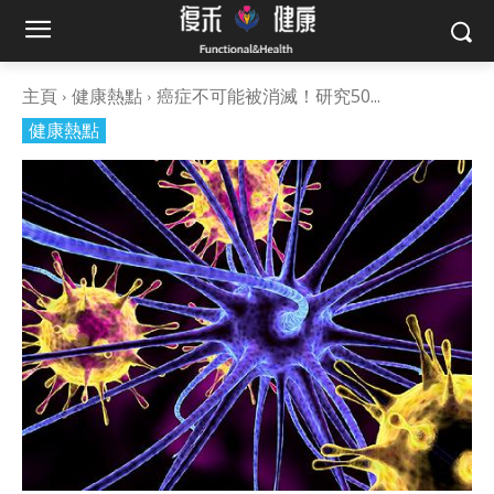
主頁
健康熱點
癌症不可能被消滅！研究50...
健康熱點