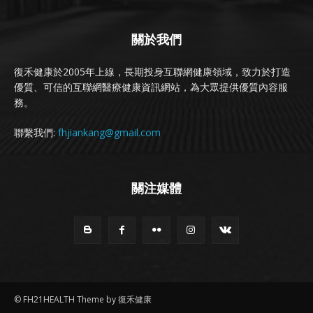
關於我們
復禾健康於2005年上線，長期投身互聯網健康領域，致力於打造
優質、可信的互聯網醫療健康資訊網站，為大眾提供優質內容服
務。
聯繫我們:
fhjiankang@gmail.com
關注媒體
© FH21HEALTH Theme by 復禾健康