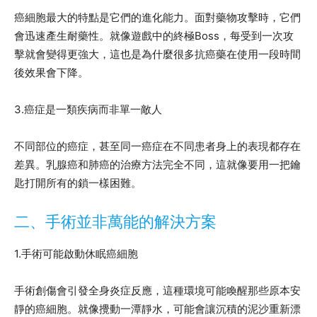
癌細胞最大的特點是它們的進化能力。面對藥物攻擊時，它們
會迅速產生耐藥性。就像遊戲中的終極Boss，每受到一次攻
擊就會變得更強大，這也是為什麼很多抗癌藥在使用一段時間
後效果會下降。
3.癌症是一類疾病而非單一敵人
不同部位的癌症，甚至同一癌症在不同患者身上的表現都存在
差異。乳腺癌和肺癌的治療方法完全不同，這就像要用一把鑰
匙打開所有的鎖一樣困難。
二、手術並非萬能的解決方案
1.手術可能啟動休眠癌細胞
手術創傷會引發全身炎症反應，這種環境可能喚醒那些原本安
靜的癌細胞。就像攪動一潭靜水，可能會讓沉積的泥沙重新漂