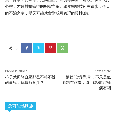
心態，才是對抗癌症的明智之舉。畢竟醫療技術在進步，今天
的不治之症，明天可能就會變成可管理的慢性.病。
Previous article
Next article
柿子葉與降血壓那些不得不說
一餓就“心慌手抖”，不只是低
的事兒，你瞭解多少？
血糖在作祟，還可能和這7種
病有關
您可能感興趣