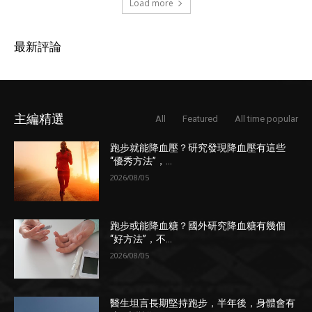
Load more
最新評論
主編精選
All
Featured
All time popular
跑步就能降血壓？研究發現降血壓有這些
“優秀方法”，...
2026/08/05
跑步或能降血糖？國外研究降血糖有幾個
“好方法”，不...
2026/08/05
醫生坦言長期堅持跑步，半年後，身體會有