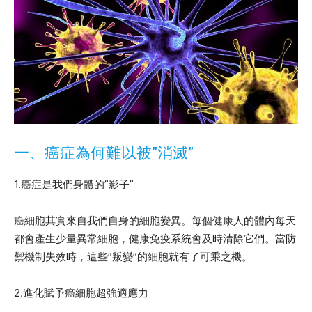
一、癌症為何難以被”消滅”
1.癌症是我們身體的”影子”
癌細胞其實來自我們自身的細胞變異。每個健康人的體內每天
都會產生少量異常細胞，健康免疫系統會及時清除它們。當防
禦機制失效時，這些”叛變”的細胞就有了可乘之機。
2.進化賦予癌細胞超強適應力