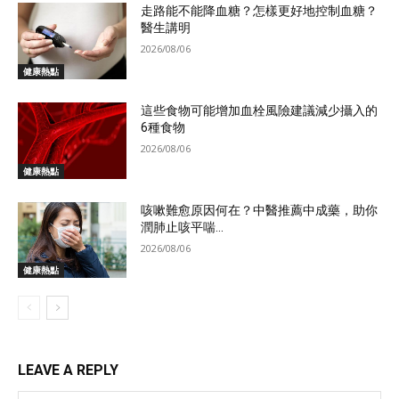
走路能不能降血糖？怎樣更好地控制血糖？
醫生講明
2026/08/06
健康熱點
這些食物可能增加血栓風險建議減少攝入的
6種食物
2026/08/06
健康熱點
咳嗽難愈原因何在？中醫推薦中成藥，助你
潤肺止咳平喘...
2026/08/06
健康熱點
LEAVE A REPLY