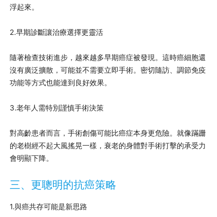
浮起來。
2.早期診斷讓治療選擇更靈活
隨著檢查技術進步，越來越多早期癌症被發現。這時癌細胞還
沒有廣泛擴散，可能並不需要立即手術。密切隨訪、調節免疫
功能等方式也能達到良好效果。
3.老年人需特別謹慎手術決策
對高齡患者而言，手術創傷可能比癌症本身更危險。就像蹣跚
的老樹經不起大風搖晃一樣，衰老的身體對手術打擊的承受力
會明顯下降。
三、更聰明的抗癌策略
1.與癌共存可能是新思路