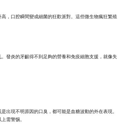
升高，口腔瞬間變成細菌的狂歡派對。這些微生物瘋狂繁殖
亂。發炎的牙齦得不到足夠的營養和免疫細胞支援，就像失
或是出現不明原因的口臭，都可能是血糖波動的外在表現。
以上需警惕。