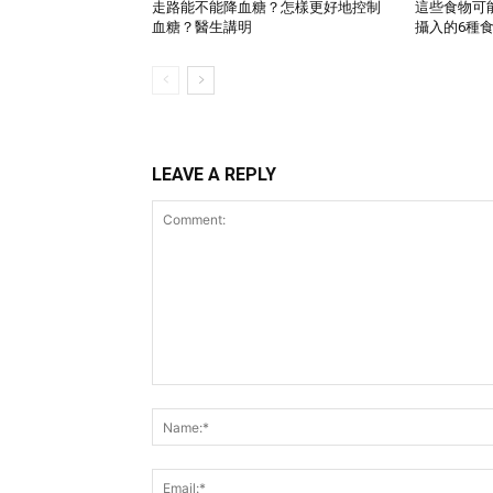
走路能不能降血糖？怎樣更好地控制
這些食物可
血糖？醫生講明
攝入的6種
LEAVE A REPLY
Comment: