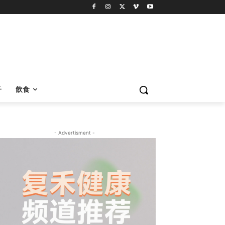
子
飲食
- Advertisment -