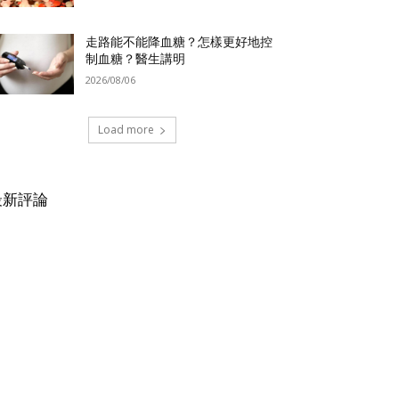
走路能不能降血糖？怎樣更好地控
制血糖？醫生講明
2026/08/06
Load more
最新評論