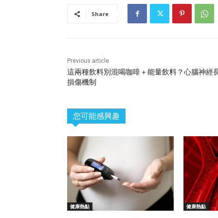
Share
Previous article
這兩種飲料別混喝咖啡＋能量飲料？心腦神經
損傷機制
您可能感興趣
健康熱點
健康熱點