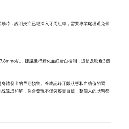
鬆動時，說明炎症已經深入牙周組織，需要專業處理避免骨
於7.8mmol/L，建議進行糖化血紅蛋白檢測，這是反映近3個
是身體發出的早期預警。養成記錄牙齦狀態和血糖值的習
系統達成和解，你會發現不僅笑容更自信，整個人的狀態都