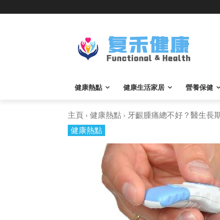
健康熱點
健康生活家居
營養保健
主頁
健康熱點
牙齦腫痛總不好？醫生長期這
健康熱點