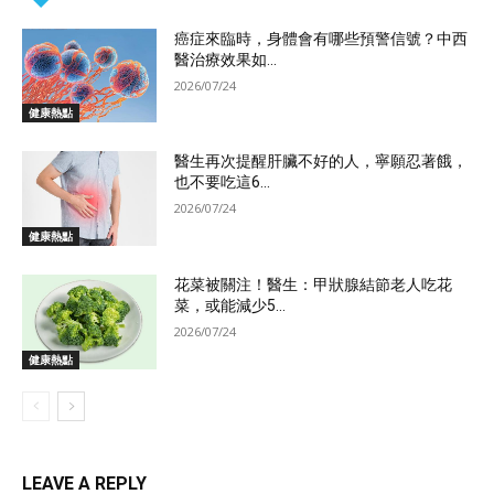
癌症來臨時，身體會有哪些預警信號？中西
醫治療效果如...
2026/07/24
健康熱點
醫生再次提醒肝臟不好的人，寧願忍著餓，
也不要吃這6...
2026/07/24
健康熱點
花菜被關注！醫生：甲狀腺結節老人吃花
菜，或能減少5...
2026/07/24
健康熱點
LEAVE A REPLY