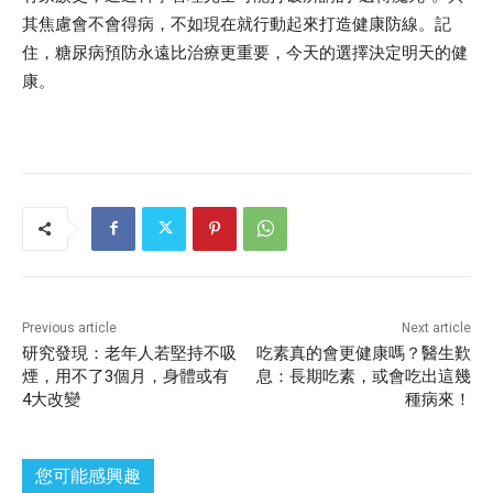
其焦慮會不會得病，不如現在就行動起來打造健康防線。記
住，糖尿病預防永遠比治療更重要，今天的選擇決定明天的健
康。
Previous article
Next article
研究發現：老年人若堅持不吸
吃素真的會更健康嗎？醫生歎
煙，用不了3個月，身體或有
息：長期吃素，或會吃出這幾
4大改變
種病來！
您可能感興趣