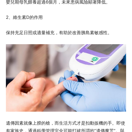
嬰兒期母乳餵養超過6個月，未來患病風險顯著降低。
2、維生素D的作用
保持充足日照或適量補充，有助於改善胰島素敏感性。
遺傳因素就像上膛的槍，而生活方式才是扣動扳機的手。即使
有家族史，通過科學管理完全可能打破所謂的”遺傳魔咒”。與