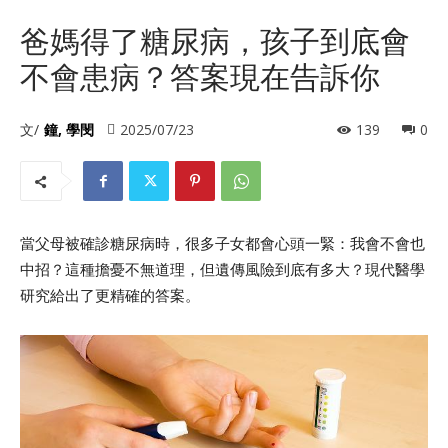
爸媽得了糖尿病，孩子到底會
不會患病？答案現在告訴你
文/
鐘, 學閔
2025/07/23
139
0
當父母被確診糖尿病時，很多子女都會心頭一緊：我會不會也
中招？這種擔憂不無道理，但遺傳風險到底有多大？現代醫學
研究給出了更精確的答案。