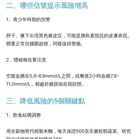
二、哪些信號提示風險增高
1、青少年時期的預警
脖子、腋下出現黑色棘皮症，可能是胰島素抵抗的皮膚表現。
體重正常但腰圍超標，同樣值得警惕。
2、體檢報告要注意
空腹血糖在5.6-6.9mmol/L之間，或餐後2小時血糖7.8-
11.0mmol/L，都處於糖尿病前期狀態。
三、降低風險的5個關鍵點
1、飲食結構調整
用全穀物替代精製米麵，每天保證500克非澱粉類蔬菜。研究