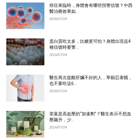
癌症來臨時，身體會有哪些預警信號？中西
醫治療效果如...
2026/07/24
蛋白質吃太多，比糖更可怕？身體出現這4
種信號時要警...
2026/07/24
醫生再次提醒肝臟不好的人，寧願忍著餓，
也不要吃這6...
2026/07/24
茶葉是高血壓的“加速劑”？醫生表示不想血
壓飆升，少...
2026/07/24