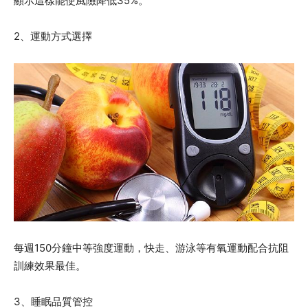
顯示這樣能使風險降低35%。
2、運動方式選擇
每週150分鐘中等強度運動，快走、游泳等有氧運動配合抗阻
訓練效果最佳。
3、睡眠品質管控