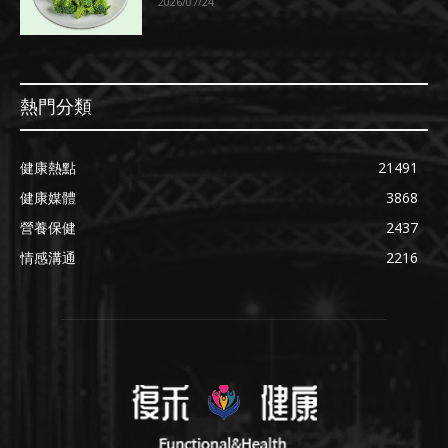
2026/07/24
熱門分類
健康熱點
21491
健康媒體
3868
營養保健
2437
情感溝通
2216