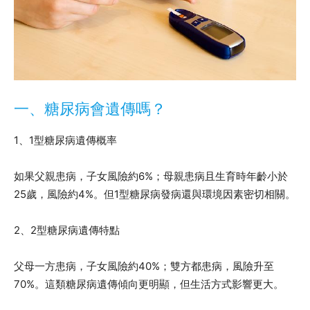
一、糖尿病會遺傳嗎？
1、1型糖尿病遺傳概率
如果父親患病，子女風險約6%；母親患病且生育時年齡小於
25歲，風險約4%。但1型糖尿病發病還與環境因素密切相關。
2、2型糖尿病遺傳特點
父母一方患病，子女風險約40%；雙方都患病，風險升至
70%。這類糖尿病遺傳傾向更明顯，但生活方式影響更大。