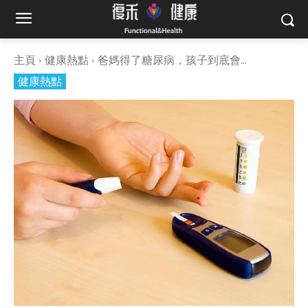
主頁
健康熱點
爸媽得了糖尿病，孩子到底會...
健康熱點