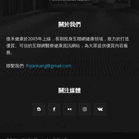
關於我們
復禾健康於2005年上線，長期投身互聯網健康領域，致力於打造
優質、可信的互聯網醫療健康資訊網站，為大眾提供優質內容服
務。
聯繫我們:
fhjiankang@gmail.com
關注媒體