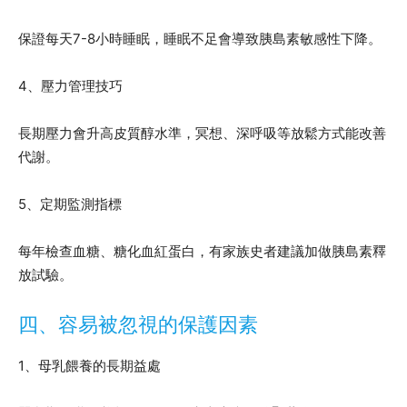
保證每天7-8小時睡眠，睡眠不足會導致胰島素敏感性下降。
4、壓力管理技巧
長期壓力會升高皮質醇水準，冥想、深呼吸等放鬆方式能改善
代謝。
5、定期監測指標
每年檢查血糖、糖化血紅蛋白，有家族史者建議加做胰島素釋
放試驗。
四、容易被忽視的保護因素
1、母乳餵養的長期益處