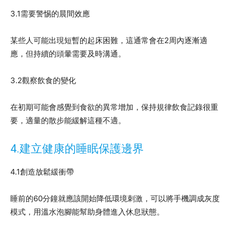
3.1需要警惕的晨間效應
某些人可能出現短暫的起床困難，這通常會在2周內逐漸適
應，但持續的頭暈需要及時溝通。
3.2觀察飲食的變化
在初期可能會感覺到食欲的異常增加，保持規律飲食記錄很重
要，適量的散步能緩解這種不適。
4.建立健康的睡眠保護邊界
4.1創造放鬆緩衝帶
睡前的60分鐘就應該開始降低環境刺激，可以將手機調成灰度
模式，用溫水泡腳能幫助身體進入休息狀態。