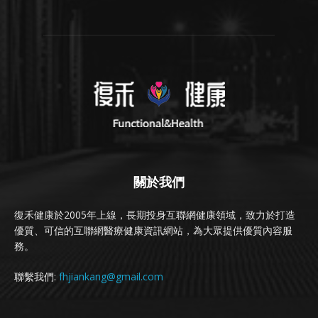
關於我們
復禾健康於2005年上線，長期投身互聯網健康領域，致力於打造
優質、可信的互聯網醫療健康資訊網站，為大眾提供優質內容服
務。
聯繫我們:
fhjiankang@gmail.com