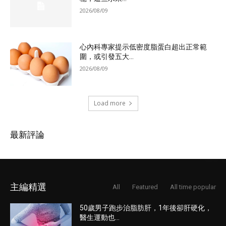
2026/08/09
心內科專家提示低密度脂蛋白超出正常範
圍，或引發五大...
2026/08/09
Load more
最新評論
主編精選
All
Featured
All time popular
50歲男子跑步治脂肪肝，1年後卻肝硬化，
醫生運動也...