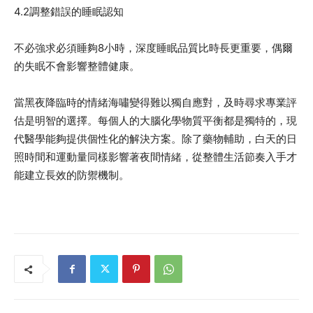
4.2調整錯誤的睡眠認知
不必強求必須睡夠8小時，深度睡眠品質比時長更重要，偶爾
的失眠不會影響整體健康。
當黑夜降臨時的情緒海嘯變得難以獨自應對，及時尋求專業評
估是明智的選擇。每個人的大腦化學物質平衡都是獨特的，現
代醫學能夠提供個性化的解決方案。除了藥物輔助，白天的日
照時間和運動量同樣影響著夜間情緒，從整體生活節奏入手才
能建立長效的防禦機制。