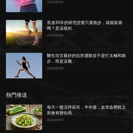
2026/08/09
長達35年的研究證實只要跑步，就能延壽
嗎？是這樣的...
2026/08/09
醫生坦言最好的抗癌運動並不是打太極和跑
步，而是這幾...
2026/08/08
熱門推送
每天一盤涼拌萵筍，半年後，血管血壓較之
前會有變化嗎...
2026/08/09