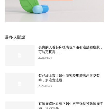
最多人閱讀
長壽的人看起床後表現？沒有這幾種症狀，
可能更長壽，...
2026/08/09
梨已經上市！醫生研究發現肺癌患者吃梨
時，多注意這幾...
2026/08/09
有腫瘤還吃香蕉？醫生再三強調預防腫瘤不
穩，這些水果...