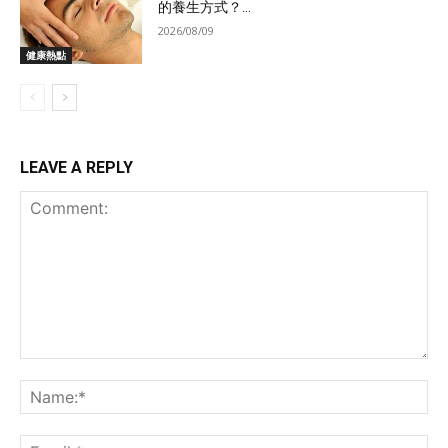
的養生方式？...
2026/08/09
健康熱點
LEAVE A REPLY
Comment:
Na
Ema