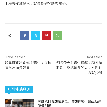
手機去接杯溫水，就是最好的護腎開始。
Previous article
Next article
腎囊腫查出別慌！醫生：這種
少吃包子！醫生提醒：糖尿病
情況反而是好事
患者、愛吃麵食的人，不想住
院就少碰
您可能感興趣
有些飲料會加速衰老、增加抑鬱，醫生勸你
儘量別喝