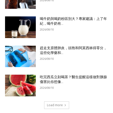
2026/08/10
喝牛奶與喝奶粉區別大？專家建議：上了年
紀，喝牛奶有...
2026/08/10
趕走支原體肺炎，頭孢和阿莫西林得零分，
這些化學藥和...
2026/08/10
吃完西瓜立刻喝茶？醫生提醒這樣做對胰腺
傷害比你想像...
2026/08/10
Load more