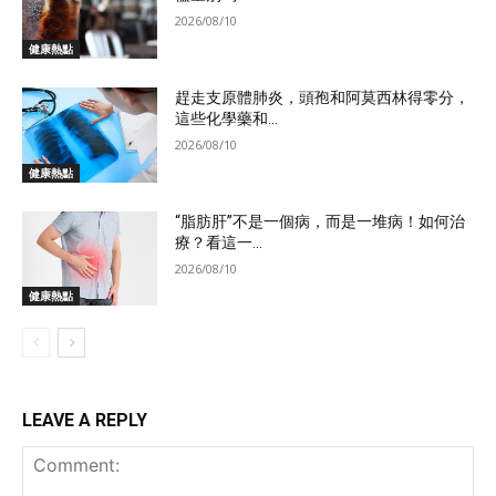
2026/08/10
健康熱點
趕走支原體肺炎，頭孢和阿莫西林得零分，
這些化學藥和...
2026/08/10
健康熱點
“脂肪肝”不是一個病，而是一堆病！如何治
療？看這一...
2026/08/10
健康熱點
LEAVE A REPLY