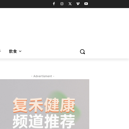
子
飲食
- Advertisment -