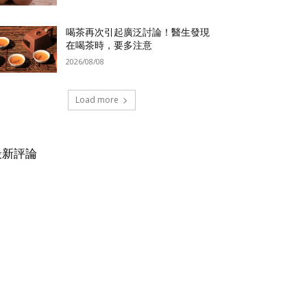
喝茶再次引起廣泛討論！醫生發現
在喝茶時，要多注意
2026/08/08
Load more
最新評論