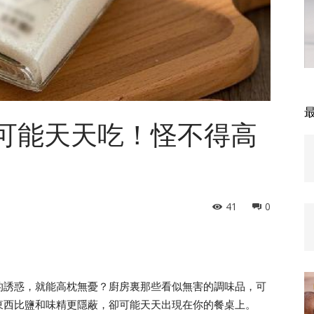
，可能天天吃！怪不得高
41
0
的誘惑，就能高枕無憂？廚房裏那些看似無害的調味品，可
東西比鹽和味精更隱蔽，卻可能天天出現在你的餐桌上。