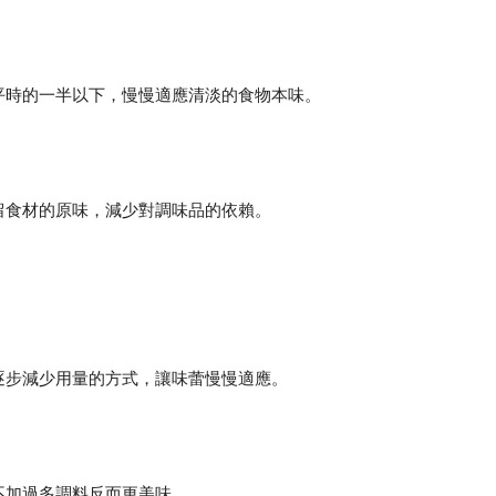
平時的一半以下，慢慢適應清淡的食物本味。
留食材的原味，減少對調味品的依賴。
逐步減少用量的方式，讓味蕾慢慢適應。
不加過多調料反而更美味。