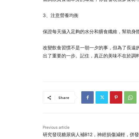
3、注意營養均衡
保證每天攝入足夠的水分和膳食纖維，幫助身
改變飲食習慣不是一朝一夕的事，但為了長遠
出了重要的一步。記住，真正的美味不在於調
Share
Previous article
研究發現糖尿病人補B12，神經損傷減輕，併