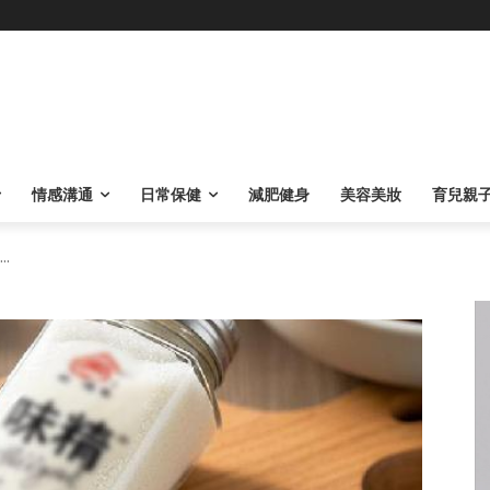
情感溝通
日常保健
減肥健身
美容美妝
育兒親
.