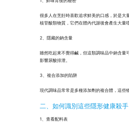
1、鮮味背後的秘密
很多人在烹飪時喜歡追求鮮美的口感，於是大
核苷酸類物質，它們在體內代謝後會產生大量
2、隱藏的鈉含量
雖然吃起來不覺得鹹，但這類調味品中鈉含量
影響尿酸排泄。
3、複合添加的陷阱
現代調味品常常是多種添加劑的複合體，這些
二、如何識別這些隱形健康殺手
1、查看配料表