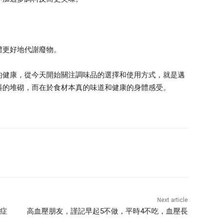
體更好地代謝廢物。
的健康，從今天開始關注調味品的選擇和使用方式，就是邁
料的堆砌，而在於食材本真的味道和健康的身體感受。
Next article
發症
高血壓朋友，謹記早起5不做，平時4不吃，血壓長