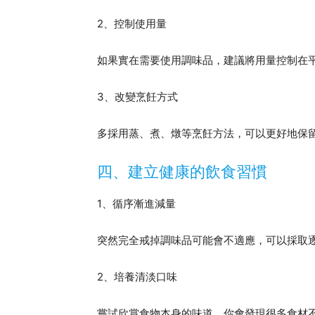
2、控制使用量
如果實在需要使用調味品，建議將用量控制在
3、改變烹飪方式
多採用蒸、煮、燉等烹飪方法，可以更好地保
四、建立健康的飲食習慣
1、循序漸進減量
突然完全戒掉調味品可能會不適應，可以採取
2、培養清淡口味
嘗試欣賞食物本身的味道，你會發現很多食材