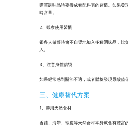
購買調味品時要養成看配料表的習慣。如果發現
呤含量。
2、觀察使用習慣
很多人做菜時會不自覺地加入多種調味品，比
入。
3、注意身體信號
如果經常感到關節不適，或者體檢發現尿酸值
三、健康替代方案
1、善用天然食材
香菇、海帶、蝦皮等天然食材本身就含有豐富