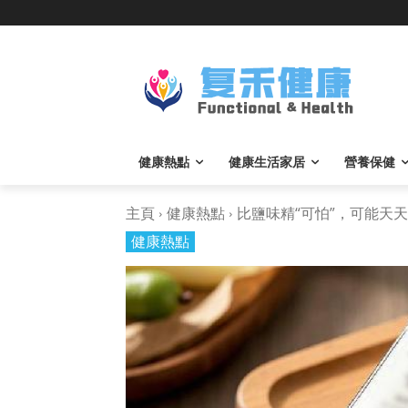
健康熱點
健康生活家居
營養保健
主頁
健康熱點
比鹽味精“可怕”，可能天天..
健康熱點