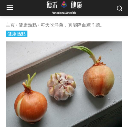
主頁
健康熱點
每天吃洋蔥，真能降血糖？聽...
健康熱點