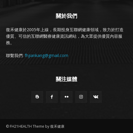
關於我們
復禾健康於2005年上線，長期投身互聯網健康領域，致力於打造
優質、可信的互聯網醫療健康資訊網站，為大眾提供優質內容服
務。
聯繫我們:
fhjiankang@gmail.com
關注媒體
© FH21HEALTH Theme by 復禾健康