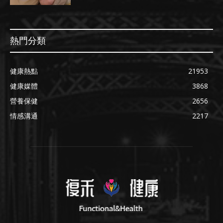
熱門分類
健康熱點
21953
健康媒體
3868
營養保健
2656
情感溝通
2217