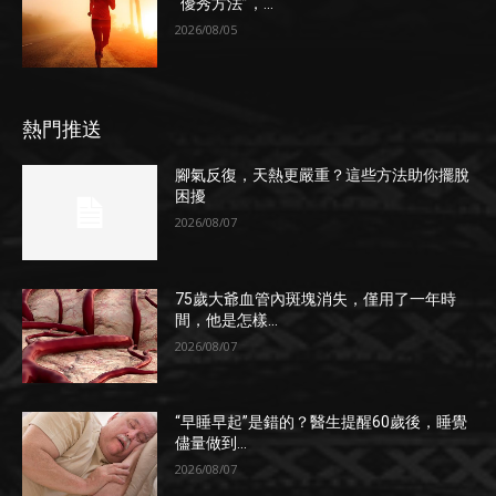
“優秀方法”，...
2026/08/05
熱門推送
腳氣反復，天熱更嚴重？這些方法助你擺脫
困擾
2026/08/07
75歲大爺血管內斑塊消失，僅用了一年時
間，他是怎樣...
2026/08/07
“早睡早起”是錯的？醫生提醒60歲後，睡覺
儘量做到...
2026/08/07