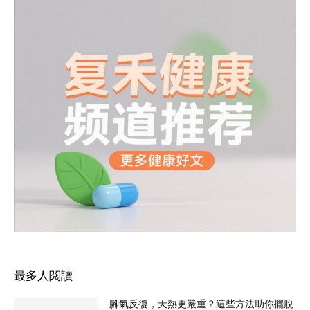
最多人閱讀
腳氣反復，天熱更嚴重？這些方法助你擺脫