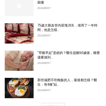
困擾
2026/08/07
75歲大爺血管內斑塊消失，僅用了一年時
間，他是怎樣...
2026/08/07
“早睡早起”是錯的？醫生提醒60歲後，睡覺
儘量做到...
2026/08/07
那些減肥不吃晚飯的人，最後都怎樣？醫
生：有4種“結...
2026/08/07