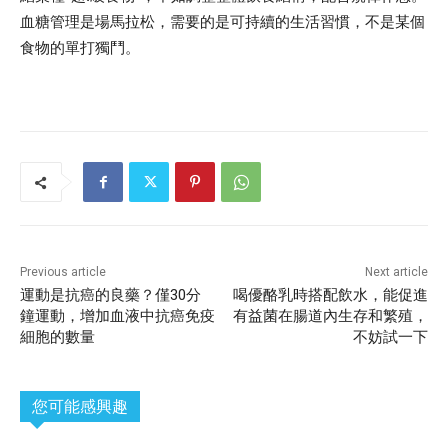
血糖管理是場馬拉松，需要的是可持續的生活習慣，不是某個
食物的單打獨鬥。
Previous article
Next article
運動是抗癌的良藥？僅30分
喝優酪乳時搭配飲水，能促進
鐘運動，增加血液中抗癌免疫
有益菌在腸道內生存和繁殖，
細胞的數量
不妨試一下
您可能感興趣