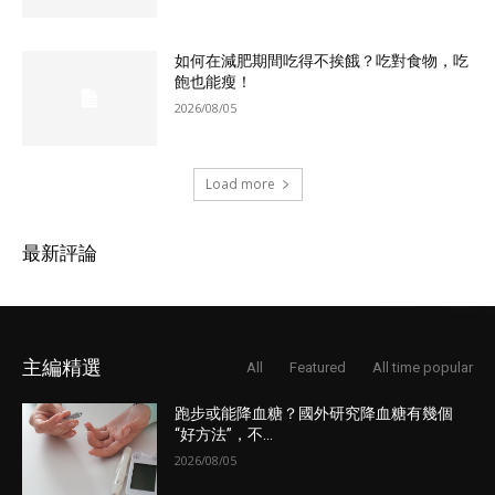
如何在減肥期間吃得不挨餓？吃對食物，吃
飽也能瘦！
2026/08/05
Load more
最新評論
主編精選
All
Featured
All time popular
跑步或能降血糖？國外研究降血糖有幾個
“好方法”，不...
2026/08/05