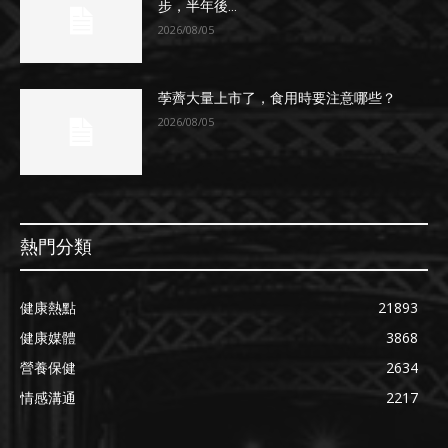
步，半年後...
2026/08/05
荸薺大量上市了，食用時要注意哪些？
2026/08/05
熱門分類
健康熱點
21893
健康媒體
3868
營養保健
2634
情感溝通
2217