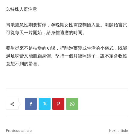
3.特殊人群注意
胃潰瘍急性期要暫停，孕晚期女性需控制攝入量。剛開始嘗試
可從每天一片開始，給身體適應的時間。
養生從來不是枯燥的功課，把醋泡薑變成生活的小儀式，既能
滿足味蕾又能照顧身體。堅持一個月後照鏡子，說不定會收穫
意想不到的驚喜。
Previous article
Next article