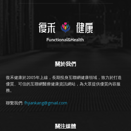
關於我們
復禾健康於2005年上線，長期投身互聯網健康領域，致力於打造
優質、可信的互聯網醫療健康資訊網站，為大眾提供優質內容服
務。
聯繫我們:
fhjiankang@gmail.com
關注媒體