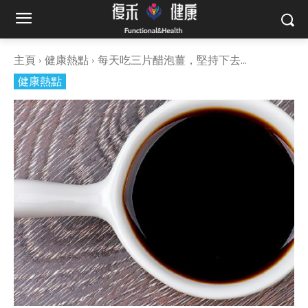
主頁
健康熱點
每天吃三片醋泡薑，堅持下去...
健康熱點