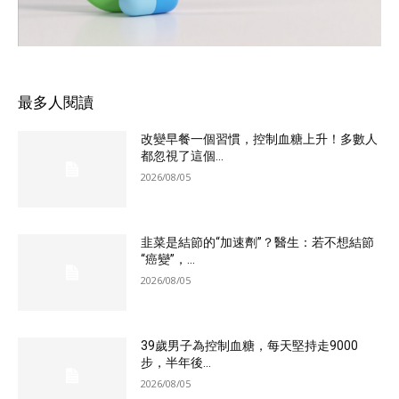
最多人閱讀
改變早餐一個習慣，控制血糖上升！多數人
都忽視了這個...
2026/08/05
韭菜是結節的“加速劑”？醫生：若不想結節
“癌變”，...
2026/08/05
39歲男子為控制血糖，每天堅持走9000
步，半年後...
2026/08/05